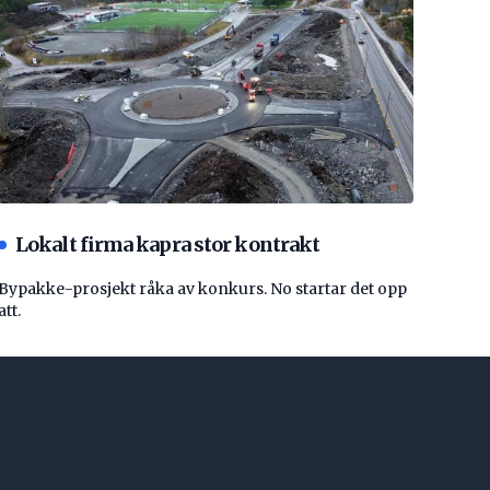
Lokalt firma kapra stor kontrakt
Bypakke-prosjekt råka av konkurs. No startar det opp
att.