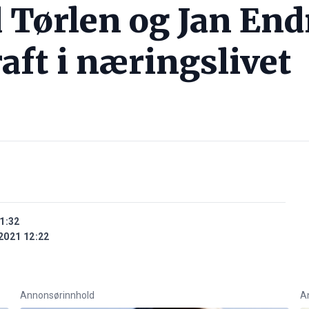
 Tørlen og Jan End
aft i næringslivet
1:32
2021 12:22
Annonsørinnhold
A