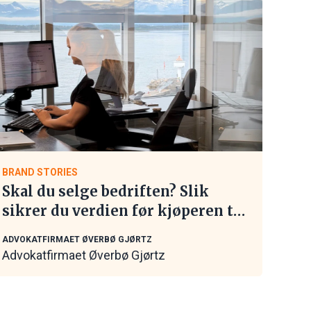
BRAND STORIES
Skal du selge bedriften? Slik
sikrer du verdien før kjøperen tar
kontakt
ADVOKATFIRMAET ØVERBØ GJØRTZ
Advokatfirmaet Øverbø Gjørtz