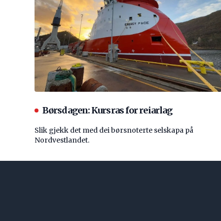
Børsdagen: Kursras for reiarlag
Slik gjekk det med dei børsnoterte selskapa på
Nordvestlandet.