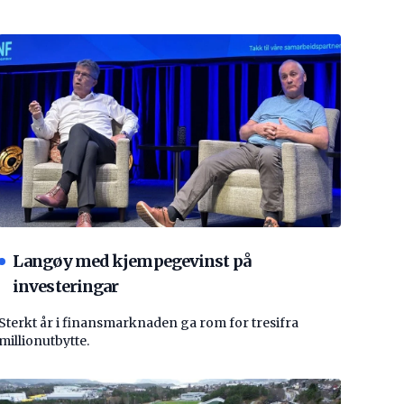
Langøy med kjempegevinst på
investeringar
Sterkt år i finansmarknaden ga rom for tresifra
millionutbytte.