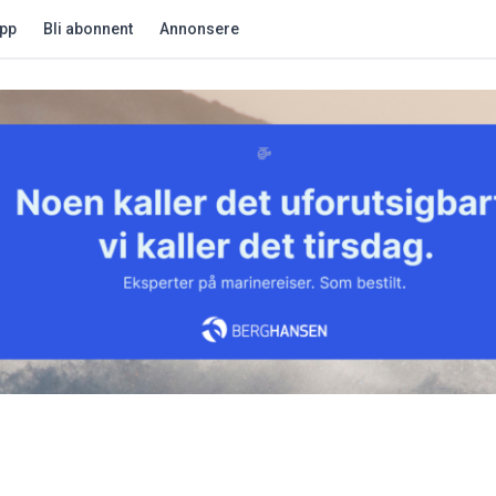
app
Bli abonnent
Annonsere