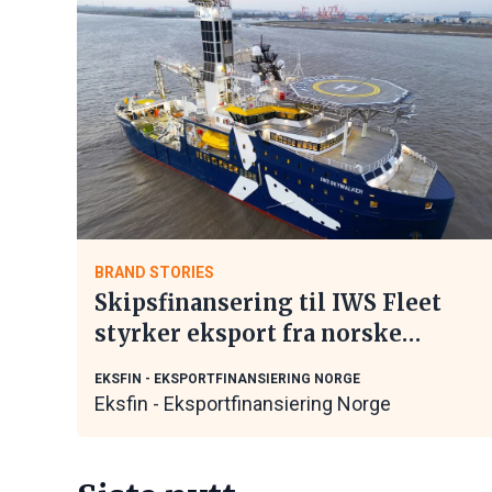
BRAND STORIES
Skipsfinansering til IWS Fleet
styrker eksport fra norske
maritime leverandører
EKSFIN - EKSPORTFINANSIERING NORGE
Eksfin - Eksportfinansiering Norge