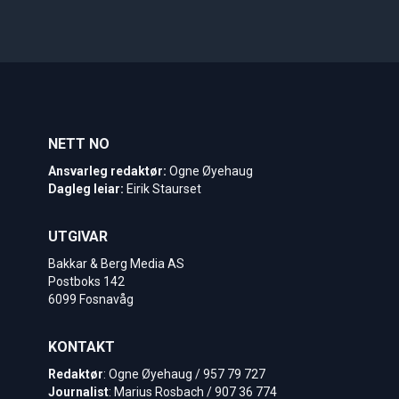
NETT NO
Ansvarleg redaktør:
Ogne Øyehaug
Dagleg leiar:
Eirik Staurset
UTGIVAR
Bakkar & Berg Media AS
Postboks 142
6099 Fosnavåg
KONTAKT
Redaktør
: Ogne Øyehaug / 957 79 727
Journalist
: Marius Rosbach / 907 36 774