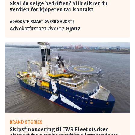
Skal du selge bedriften? Slik sikrer du
verdien før kjøperen tar kontakt
ADVOKATFIRMAET ØVERBØ GJØRTZ
Advokatfirmaet Øverbø Gjørtz
BRAND STORIES
Skipsfinansering til IWS Fleet styrker