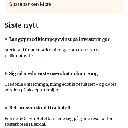
Sparebanken Møre
Siste nytt
Langøy med kjempegevinst på investeringar
Sterkt år i finansmarknaden ga rom for tresifra
millionutbytte.
Sigrid med største overskot nokon gong
Tredobla omsetninga, mangedobla resultatet - og dobla
verdien på aksjeporteføljen.
Rekordoverskudd fra hotell
Eierne av Stryn Hotel kan lene seg på gode resultat for
søsterhotell i Lærdal.