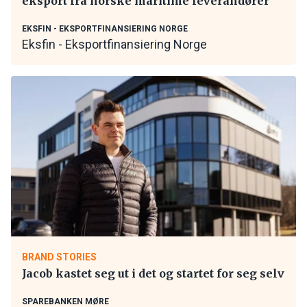
eksport fra norske maritime leverandører
EKSFIN - EKSPORTFINANSIERING NORGE
Eksfin - Eksportfinansiering Norge
BRAND STORIES
Jacob kastet seg ut i det og startet for seg selv
SPAREBANKEN MØRE