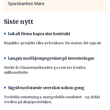
Sparebanken Møre
Siste nytt
Lokalt firma kapra stor kontrakt
Bypakke-prosjekt råka av konkurs. No startar det opp att.
Langøy med kjempegevinst på investeringar
Sterkt år i finansmarknaden ga rom for tresifra
millionutbytte.
Sigrid med største overskot nokon gong
Tredobla omsetninga, mangedobla resultatet - og dobla
verdien på aksjeporteføljen.