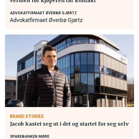
verdien før kjøperen tar kontakt
ADVOKATFIRMAET ØVERBØ GJØRTZ
Advokatfirmaet Øverbø Gjørtz
BRAND STORIES
Jacob kastet seg ut i det og startet for seg selv
SPAREBANKEN MØRE