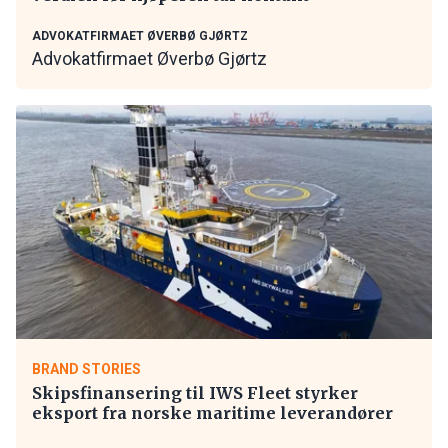
ADVOKATFIRMAET ØVERBØ GJØRTZ
Advokatfirmaet Øverbø Gjørtz
BRAND STORIES
Skipsfinansering til IWS Fleet styrker
eksport fra norske maritime leverandører