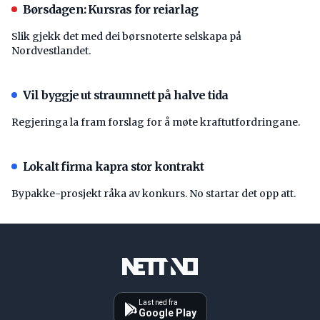
Børsdagen: Kursras for reiarlag
Slik gjekk det med dei børsnoterte selskapa på
Nordvestlandet.
Vil byggje ut straumnett på halve tida
Regjeringa la fram forslag for å møte kraftutfordringane.
Lokalt firma kapra stor kontrakt
Bypakke-prosjekt råka av konkurs. No startar det opp att.
Last ned fra
Google Play