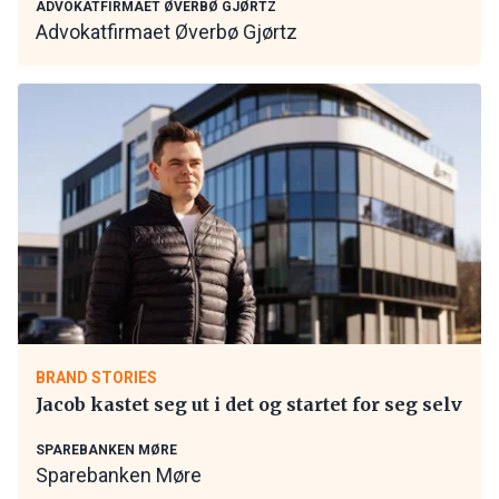
ADVOKATFIRMAET ØVERBØ GJØRTZ
Advokatfirmaet Øverbø Gjørtz
BRAND STORIES
Jacob kastet seg ut i det og startet for seg selv
SPAREBANKEN MØRE
Sparebanken Møre