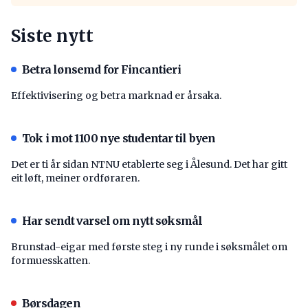
Siste nytt
Betra lønsemd for Fincantieri
Effektivisering og betra marknad er årsaka.
Tok i mot 1100 nye studentar til byen
Det er ti år sidan NTNU etablerte seg i Ålesund. Det har gitt
eit løft, meiner ordføraren.
Har sendt varsel om nytt søksmål
Brunstad-eigar med første steg i ny runde i søksmålet om
formuesskatten.
Børsdagen