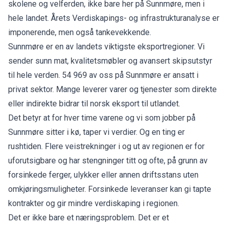
skolene og velferden, ikke bare her på Sunnmøre, men i
hele landet. Årets Verdiskapings- og infrastrukturanalyse er
imponerende, men også tankevekkende.
Sunnmøre er en av landets viktigste eksportregioner. Vi
sender sunn mat, kvalitetsmøbler og avansert skipsutstyr
til hele verden. 54 969 av oss på Sunnmøre er ansatt i
privat sektor. Mange leverer varer og tjenester som direkte
eller indirekte bidrar til norsk eksport til utlandet.
Det betyr at for hver time varene og vi som jobber på
Sunnmøre sitter i kø, taper vi verdier. Og en ting er
rushtiden. Flere veistrekninger i og ut av regionen er for
uforutsigbare og har stengninger titt og ofte, på grunn av
forsinkede ferger, ulykker eller annen driftsstans uten
omkjøringsmuligheter. Forsinkede leveranser kan gi tapte
kontrakter og gir mindre verdiskaping i regionen.
Det er ikke bare et næringsproblem. Det er et