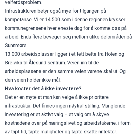
velferdsproblem.
Infrastrukturen betyr også mye for tilgangen på
kompetanse. Vi er 14 500 som i denne regionen krysser
kommunegrensene hver eneste dag for å komme oss på
arbeid. Enda flere beveger seg mellom ulike delområder på
Sunnmøre.
13 000 arbeidsplasser ligger i et tett belte fra Holen og
Breivika til Ålesund sentrum. Veien inn til de
arbeidsplassene er den samme veien varene skal ut. Og
den veien holder ikke mål.
Hva koster det å ikke investere?
Det er en myte at man kan velge å ikke prioritere
infrastruktur. Det finnes ingen nøytral stilling. Manglende
investering er et aktivt valg – et valg om å skyve
kostnadene over på næringslivet og arbeidstakerne, i form
av tapt tid, tapte muligheter og tapte skatteinntekter.