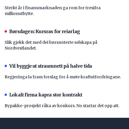
Sterkt år i finansmarknaden ga rom for tresifra
millionutbytte.
Børsdagen: Kursras for reiarlag
Slik gjekk det med dei børsnoterte selskapa på
Nordvestlandet.
Vil byggje ut straumnett på halve tida
Regjeringa la fram forslag for å møte kraftutfordringane.
Lokalt firma kapra stor kontrakt
Bypakke-prosjekt råka av konkurs. No startar det opp att.