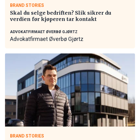
BRAND STORIES
Skal du selge bedriften? Slik sikrer du
verdien før kjøperen tar kontakt
ADVOKATFIRMAET ØVERBØ GJØRTZ
Advokatfirmaet Øverbø Gjørtz
BRAND STORIES