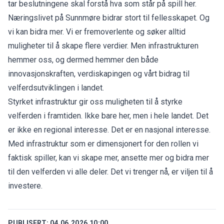
tar beslutningene skal forstå hva som står på spill her.
Næringslivet på Sunnmøre bidrar stort til fellesskapet. Og
vi kan bidra mer. Vi er fremoverlente og søker alltid
muligheter til å skape flere verdier. Men infrastrukturen
hemmer oss, og dermed hemmer den både
innovasjonskraften, verdiskapingen og vårt bidrag til
velferdsutviklingen i landet.
Styrket infrastruktur gir oss muligheten til å styrke
velferden i framtiden. Ikke bare her, men i hele landet. Det
er ikke en regional interesse. Det er en nasjonal interesse.
Med infrastruktur som er dimensjonert for den rollen vi
faktisk spiller, kan vi skape mer, ansette mer og bidra mer
til den velferden vi alle deler. Det vi trenger nå, er viljen til å
investere.
PUBLISERT:
04.06.2026 10:00