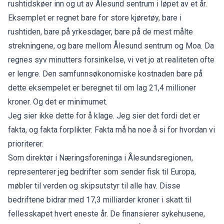
rushtidskøer inn og ut av Ålesund sentrum i løpet av et år.
Eksemplet er regnet bare for store kjøretøy, bare i
rushtiden, bare på yrkesdager, bare på de mest målte
strekningene, og bare mellom Ålesund sentrum og Moa. Da
regnes syv minutters forsinkelse, vi vet jo at realiteten ofte
er lengre. Den samfunnsøkonomiske kostnaden bare på
dette eksempelet er beregnet til om lag 21,4 millioner
kroner. Og det er minimumet.
Jeg sier ikke dette for å klage. Jeg sier det fordi det er
fakta, og fakta forplikter. Fakta må ha noe å si for hvordan vi
prioriterer.
Som direktør i Næringsforeninga i Ålesundsregionen,
representerer jeg bedrifter som sender fisk til Europa,
møbler til verden og skipsutstyr til alle hav. Disse
bedriftene bidrar med 17,3 milliarder kroner i skatt til
fellesskapet hvert eneste år. De finansierer sykehusene,