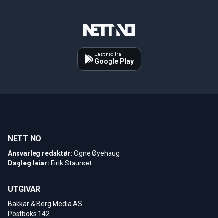
Last ned fra
Google Play
NETT NO
Ansvarleg redaktør:
Ogne Øyehaug
Dagleg leiar:
Eirik Staurset
UTGIVAR
Bakkar & Berg Media AS
Postboks 142