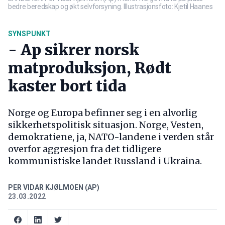
bedre beredskap og økt selvforsyning. Illustrasjonsfoto: Kjetil Haanes
SYNSPUNKT
- Ap sikrer norsk
matproduksjon, Rødt
kaster bort tida
Norge og Europa befinner seg i en alvorlig
sikkerhetspolitisk situasjon. Norge, Vesten,
demokratiene, ja, NATO-landene i verden står
overfor aggresjon fra det tidligere
kommunistiske landet Russland i Ukraina.
PER VIDAR KJØLMOEN (AP)
23.03.2022