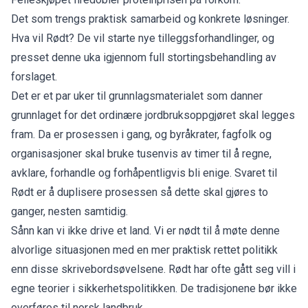
Det som trengs praktisk samarbeid og konkrete løsninger.
Hva vil Rødt? De vil starte nye tilleggsforhandlinger, og
presset denne uka igjennom full stortingsbehandling av
forslaget.
Det er et par uker til grunnlagsmaterialet som danner
grunnlaget for det ordinære jordbruksoppgjøret skal legges
fram. Da er prosessen i gang, og byråkrater, fagfolk og
organisasjoner skal bruke tusenvis av timer til å regne,
avklare, forhandle og forhåpentligvis bli enige. Svaret til
Rødt er å duplisere prosessen så dette skal gjøres to
ganger, nesten samtidig.
Sånn kan vi ikke drive et land. Vi er nødt til å møte denne
alvorlige situasjonen med en mer praktisk rettet politikk
enn disse skrivebordsøvelsene. Rødt har ofte gått seg vill i
egne teorier i sikkerhetspolitikken. De tradisjonene bør ikke
overføres til norsk landbruk.