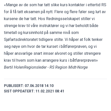
«Mange av de som har tatt slike kurs kontakter i ettertid RS
for å få tatt eksamen på nytt. Flere og flere føler seg lurt av
kursene de har tatt. Hos Redningsselskapet stiller vi
strenge krav til våre instruktører og vi har beholdt både
timetall og kursinnhold på samme nivå som
Sjøfartsdirektoratet tidligere stilte. Vi håper at folk tenker
seg nøye om hvor de tar kurset i båtførerprøven, og vi
håper ansvarlige snart innser alvoret og stiller strengere
krav til hvem som kan arrangere kurs i båtførerprøven»
Bertil Holen
Regionsleder - RS Region Midt-Norge
PUBLISERT:
07.06.2018 14:10
SIST OPPDATERT:
11.02.2021 08:41