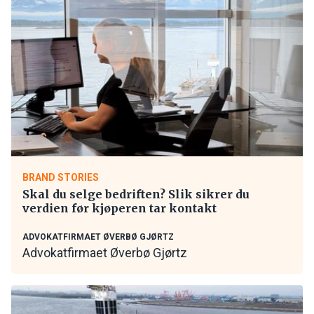
BRAND STORIES
Skal du selge bedriften? Slik sikrer du
verdien før kjøperen tar kontakt
ADVOKATFIRMAET ØVERBØ GJØRTZ
Advokatfirmaet Øverbø Gjørtz