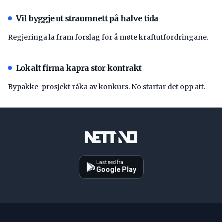
Vil byggje ut straumnett på halve tida
Regjeringa la fram forslag for å møte kraftutfordringane.
Lokalt firma kapra stor kontrakt
Bypakke-prosjekt råka av konkurs. No startar det opp att.
Last ned fra
Google Play