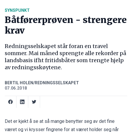
SYNSPUNKT
Båtførerprøven - strengere
krav
Redningsselskapet står foran en travel
sommer. Mai måned sprengte alle rekorder på
landsbasis ifht fritidsbåter som trengte hjelp
av redningsskøytene.
BERTIL HOLEN/REDNINGSSELSKAPET
07.06.2018
Det er kjekt å se at så mange benytter seg av det fine
været og vi krysser fingrene for at været holder seg når