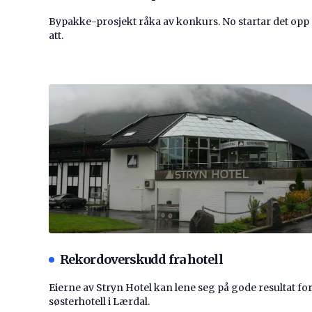
Bypakke-prosjekt råka av konkurs. No startar det opp
att.
Rekordoverskudd fra hotell
Eierne av Stryn Hotel kan lene seg på gode resultat fo
søsterhotell i Lærdal.