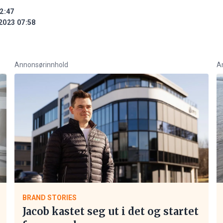
2:47
2023 07:58
Annonsørinnhold
A
BRAND STORIES
Jacob kastet seg ut i det og startet