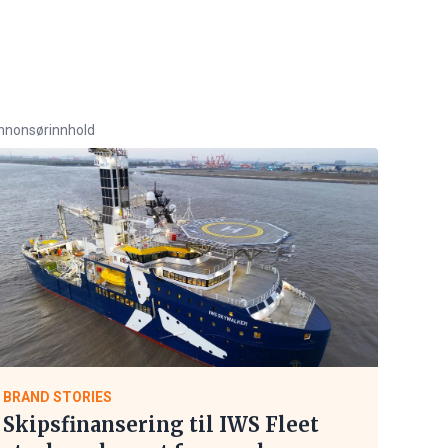
nnonsørinnhold
BRAND STORIES
Skipsfinansering til IWS Fleet