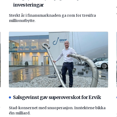
investeringar
Sterkt år i finansmarknaden ga rom for tresifra
millionutbytte.
Salsgevinst gav superoverskot for Ervik
r
Stad-konsernet med snuoperasjon. Inntektene bikka
éin milliard.