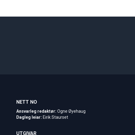
NETT NO
Ansvarleg redaktør:
Ogne Øyehaug
Dagleg leiar:
Eirik Staurset
UTGIVAR