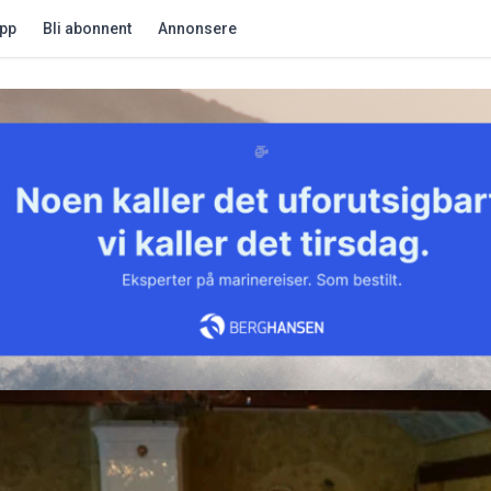
app
Bli abonnent
Annonsere