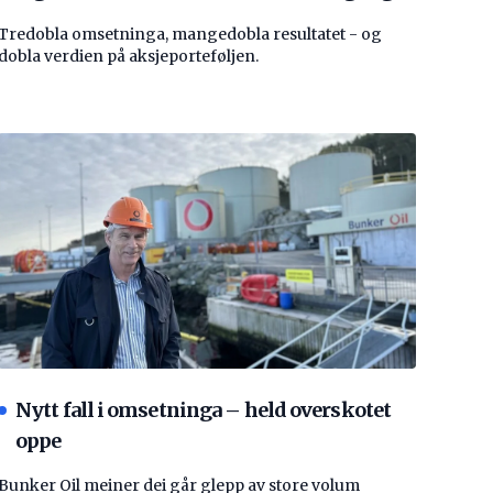
Tredobla omsetninga, mangedobla resultatet - og
dobla verdien på aksjeporteføljen.
Nytt fall i omsetninga – held overskotet
oppe
Bunker Oil meiner dei går glepp av store volum