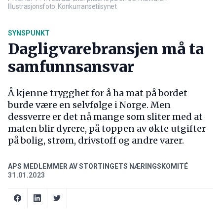
Illustrasjonsfoto: Konkurransetilsynet
SYNSPUNKT
Dagligvarebransjen må ta
samfunnsansvar
Å kjenne trygghet for å ha mat på bordet
burde være en selvfølge i Norge. Men
dessverre er det nå mange som sliter med at
maten blir dyrere, på toppen av økte utgifter
på bolig, strøm, drivstoff og andre varer.
APS MEDLEMMER AV STORTINGETS NÆRINGSKOMITÉ
31.01.2023