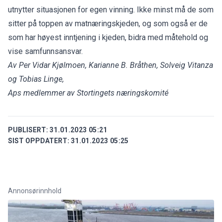
utnytter situasjonen for egen vinning. Ikke minst må de som
sitter på toppen av matnæringskjeden, og som også er de
som har høyest inntjening i kjeden, bidra med måtehold og
vise samfunnsansvar.
Av Per Vidar Kjølmoen, Karianne B. Bråthen, Solveig Vitanza
og Tobias Linge,
Aps medlemmer av Stortingets næringskomité
PUBLISERT:
31.01.2023 05:21
SIST OPPDATERT:
31.01.2023 05:25
Annonsørinnhold