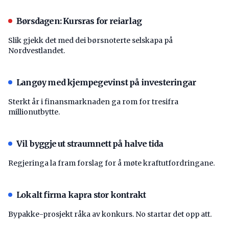
Børsdagen: Kursras for reiarlag
Slik gjekk det med dei børsnoterte selskapa på
Nordvestlandet.
Langøy med kjempegevinst på investeringar
Sterkt år i finansmarknaden ga rom for tresifra
millionutbytte.
Vil byggje ut straumnett på halve tida
Regjeringa la fram forslag for å møte kraftutfordringane.
Lokalt firma kapra stor kontrakt
Bypakke-prosjekt råka av konkurs. No startar det opp att.