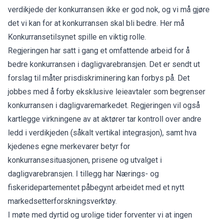
verdikjede der konkurransen ikke er god nok, og vi må gjøre
det vi kan for at konkurransen skal bli bedre. Her må
Konkurransetilsynet spille en viktig rolle.
Regjeringen har satt i gang et omfattende arbeid for å
bedre konkurransen i dagligvarebransjen. Det er sendt ut
forslag til måter prisdiskriminering kan forbys på. Det
jobbes med å forby eksklusive leieavtaler som begrenser
konkurransen i dagligvaremarkedet. Regjeringen vil også
kartlegge virkningene av at aktører tar kontroll over andre
ledd i verdikjeden (såkalt vertikal integrasjon), samt hva
kjedenes egne merkevarer betyr for
konkurransesituasjonen, prisene og utvalget i
dagligvarebransjen. I tillegg har Nærings- og
fiskeridepartementet påbegynt arbeidet med et nytt
markedsetterforskningsverktøy.
I møte med dyrtid og urolige tider forventer vi at ingen