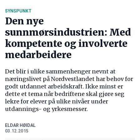
SYNSPUNKT
Den nye
sunnmørsindustrien: Med
kompetente og involverte
medarbeidere
Det blir i ulike sammenhenger nevnt at
næringslivet på Nordvestlandet har behov for
godt utdannet arbeidskraft. Ikke minst er
dette et tema når bedriftene skal gjøre seg
lekre for elever på ulike nivåer under
utdannings- og yrkesmesser.
ELDAR HØIDAL
03.12.2015