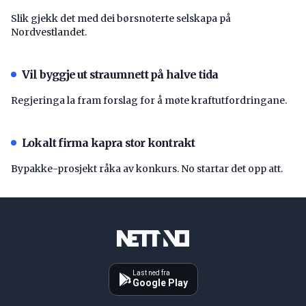
Slik gjekk det med dei børsnoterte selskapa på
Nordvestlandet.
Vil byggje ut straumnett på halve tida
Regjeringa la fram forslag for å møte kraftutfordringane.
Lokalt firma kapra stor kontrakt
Bypakke-prosjekt råka av konkurs. No startar det opp att.
Last ned fra
Google Play