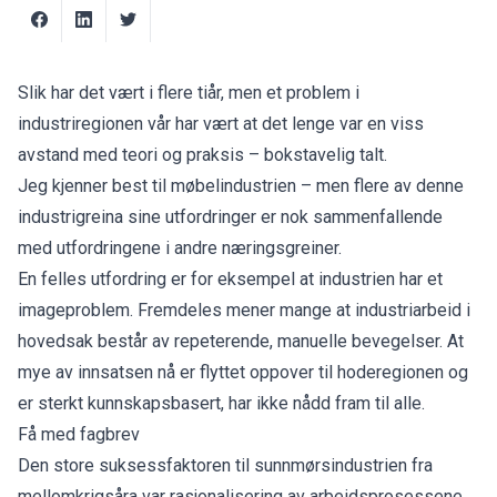
Slik har det vært i flere tiår, men et problem i
industriregionen vår har vært at det lenge var en viss
avstand med teori og praksis – bokstavelig talt.
Jeg kjenner best til møbelindustrien – men flere av denne
industrigreina sine utfordringer er nok sammenfallende
med utfordringene i andre næringsgreiner.
En felles utfordring er for eksempel at industrien har et
imageproblem. Fremdeles mener mange at industriarbeid i
hovedsak består av repeterende, manuelle bevegelser. At
mye av innsatsen nå er flyttet oppover til hoderegionen og
er sterkt kunnskapsbasert, har ikke nådd fram til alle.
Få med fagbrev
Den store suksessfaktoren til sunnmørsindustrien fra
mellomkrigsåra var rasjonalisering av arbeidsprosessene.