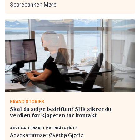
Sparebanken Møre
BRAND STORIES
Skal du selge bedriften? Slik sikrer du
verdien før kjøperen tar kontakt
ADVOKATFIRMAET ØVERBØ GJØRTZ
Advokatfirmaet Øverbø Gjørtz