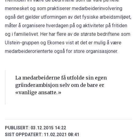
mennesket og som praktiserer medarbeiderinvolvering
også det gjelder utformingen av det fysiske arbeidsmiljøet,
måter å organisere hverdagen på og aktiviteter på fritiden
og i familielivet. Her har flere av de største bedriftene som
Ulstein-gruppen og Ekornes vist at det er mulig å være
medarbeiderorienterte også for store organisasjoner.
La medarbeiderne få utfolde sin egen
gründerambisjon selv om de bare er
«vanlige ansatte.»
PUBLISERT:
03.12.2015 14:22
SIST OPPDATERT:
11.02.2021 08:41