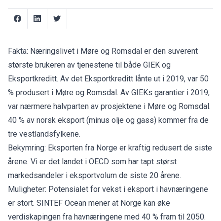
Fakta: Næringslivet i Møre og Romsdal er den suverent
største brukeren av tjenestene til både GIEK og
Eksportkreditt. Av det Eksportkreditt lånte ut i 2019, var 50
% produsert i Møre og Romsdal. Av GIEKs garantier i 2019,
var nærmere halvparten av prosjektene i Møre og Romsdal.
40 % av norsk eksport (minus olje og gass) kommer fra de
tre vestlandsfylkene.
Bekymring: Eksporten fra Norge er kraftig redusert de siste
årene. Vi er det landet i OECD som har tapt størst
markedsandeler i eksportvolum de siste 20 årene.
Muligheter: Potensialet for vekst i eksport i havnæringene
er stort. SINTEF Ocean mener at Norge kan øke
verdiskapingen fra havnæringene med 40 % fram til 2050.