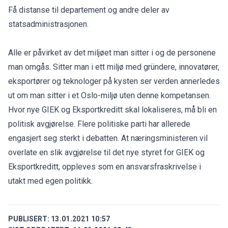
Få distanse til departement og andre deler av
statsadministrasjonen.
Alle er påvirket av det miljøet man sitter i og de personene
man omgås. Sitter man i ett miljø med gründere, innovatører,
eksportører og teknologer på kysten ser verden annerledes
ut om man sitter i et Oslo-miljø uten denne kompetansen.
Hvor nye GIEK og Eksportkreditt skal lokaliseres, må bli en
politisk avgjørelse. Flere politiske parti har allerede
engasjert seg sterkt i debatten. At næringsministeren vil
overlate en slik avgjørelse til det nye styret for GIEK og
Eksportkreditt, oppleves som en ansvarsfraskrivelse i
utakt med egen politikk.
PUBLISERT:
13.01.2021 10:57