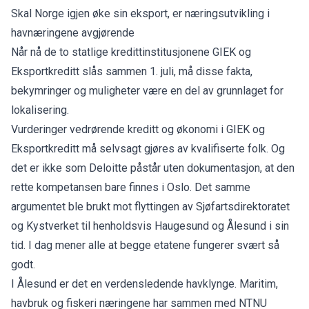
Skal Norge igjen øke sin eksport, er næringsutvikling i
havnæringene avgjørende
Når nå de to statlige kredittinstitusjon­ene GIEK og
Eksportkreditt slås sammen 1. juli, må disse fakta,
bekymringer og muligheter være en del av grunnlaget for
lokalisering.
Vurderinger vedrørende kreditt og økonomi i GIEK og
Eksportkreditt må selvsagt gjøres av kvalifiserte folk. Og
det er ikke som Deloitte påstår uten dokumentasjon, at den
rette kompetansen bare finnes i Oslo. Det samme
argumentet ble brukt mot flyttingen av Sjøfartsdirektoratet
og Kystverket til henholdsvis Haugesund og Ålesund i sin
tid. I dag mener alle at begge etatene fungerer svært så
godt.
I Ålesund er det en verdensledende havklynge. Maritim,
havbruk og fiskeri næringene har sammen med NTNU