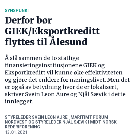
SYNSPUNKT
Derfor bør
GIEK/Eksportkreditt
flyttes til Ålesund
Å slå sammen de to statlige
finansieringsinstitusjonene GIEK og
Eksportkreditt vil kunne øke effektiviteten
og gjøre det enklere for næringslivet. Men det
er også av betydning hvor de er lokalisert,
skriver Svein Leon Aure og Njål Sævik i dette
innlegget.
STYRELEDER SVEIN LEON AURE I MARITIMT FORUM
NORDVEST OG STYRELEDER NJÅL SÆVIK I MIDT-NORSK
REDERIFORENING
13.01.2021