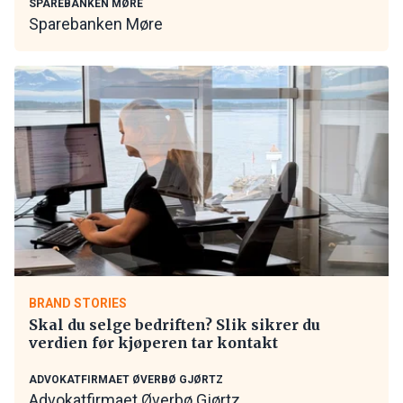
SPAREBANKEN MØRE
Sparebanken Møre
BRAND STORIES
Skal du selge bedriften? Slik sikrer du
verdien før kjøperen tar kontakt
ADVOKATFIRMAET ØVERBØ GJØRTZ
Advokatfirmaet Øverbø Gjørtz