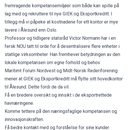
fremragende kompetansemiljøer som både kan spille på
lag med og rekruttere til nye GIEK og Eksportkreditt. I
tillegg må vi påpeke at kostnadene for ett kontor er mye
lavere i Ålesund enn Oslo.
Professor og tidligere statsråd Victor Normann har i en
fersk NOU tatt til orde for å desentralisere flere enheter i
statlige virksomheter. Han fremhever betydningen av den
lokale kompetansen om egne forhold og behov.
Maritimt Forum Nordvest og Midt-Norsk Rederiforening
mener at GIEK og Eksportkreditt må flytte sitt hovedkontor
til Ålesund. Dette fordi de da vil:
Få en bredere oversikt og innsikt i de eksportrettede
havnæringene.
Komme tettere på den næringsfaglige kompetansen og
innovasjonskraften.
Få bedre kontakt med og forståelse for sine kunder.