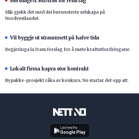
Børsdagen: Kursras for reiarlag
Slik gjekk det med dei børsnoterte selskapa på
Nordvestlandet.
Vil byggje ut straumnett på halve tida
Regjeringa la fram forslag for å møte kraftutfordringane.
Lokalt firma kapra stor kontrakt
Bypakke-prosjekt råka av konkurs. No startar det opp att.
Last ned fra
Google Play