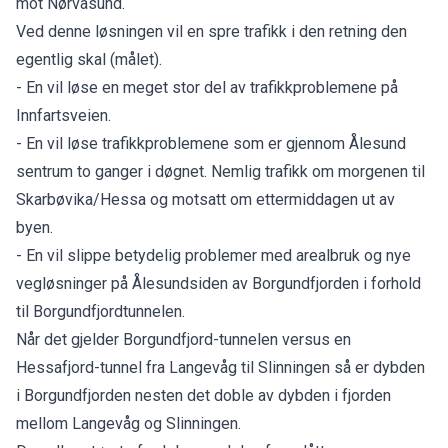
mot Nørvasund.
Ved denne løsningen vil en spre trafikk i den retning den
egentlig skal (målet).
- En vil løse en meget stor del av trafikkproblemene på
Innfartsveien.
- En vil løse trafikkproblemene som er gjennom Ålesund
sentrum to ganger i døgnet. Nemlig trafikk om morgenen til
Skarbøvika/Hessa og motsatt om ettermiddagen ut av
byen.
- En vil slippe betydelig problemer med arealbruk og nye
vegløsninger på Ålesundsiden av Borgundfjorden i forhold
til Borgundfjordtunnelen.
Når det gjelder Borgundfjord-tunnelen versus en
Hessafjord-tunnel fra Langevåg til Slinningen så er dybden
i Borgundfjorden nesten det doble av dybden i fjorden
mellom Langevåg og Slinningen.