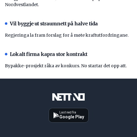
Nordvestlandet.
Vil byggje ut straumnett på halve tida
Regjeringa la fram forslag for å møte kraftutfordringane.
Lokalt firma kapra stor kontrakt
Bypakke-prosjekt råka av konkurs. No startar det opp att.
Last ned fra
Google Play