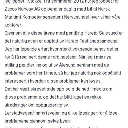
jeg jobbet i Stokke. Fra sommeren 2012 har jeg jobbet for
Zacco Norway AS og pendler daglig med bil til Norsk
Maritimt Kompetansesenter i Nørvasundet hvor vi har våre
kontorer.
Gjennom alle disse årene med pendling Hareid-Sulesund er
det naturlig at en er opptatt av Hareid Fastlandssamband.
Jeg har løpende erfart hvor sterkt voksende behov det er
for å få realisert denne forbindelsen. Når jeg i min nye
stilling pendler inn og ut av Ålesund sentrum med de
problemer som her finnes, så har jeg naturlig nok også blitt
interessert i hvordan disse problemer kan løses.
Det har vært skrevet side opp og side ned i media om
disse problemene, og det har blitt laget en rekke
utredninger om oppgradering av
Lerstadvegen/Innfartsveien og ulike løsninger for å løse
problemene gjennom selve byen.