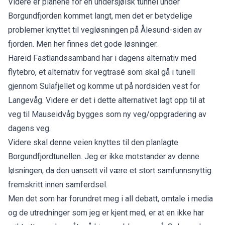
Videre er planene for en undersjøisk tunnel under
Borgundfjorden kommet langt, men det er betydelige
problemer knyttet til vegløsningen på Ålesund-siden av
fjorden. Men her finnes det gode løsninger.
Hareid Fastlandssamband har i dagens alternativ med
flytebro, et alternativ for vegtrasé som skal gå i tunell
gjennom Sulafjellet og komme ut på nordsiden vest for
Langevåg. Videre er det i dette alternativet lagt opp til at
veg til Mauseidvåg bygges som ny veg/oppgradering av
dagens veg.
Videre skal denne veien knyttes til den planlagte
Borgundfjordtunellen. Jeg er ikke motstander av denne
løsningen, da den uansett vil være et stort samfunnsnyttig
fremskritt innen samferdsel.
Men det som har forundret meg i all debatt, omtale i media
og de utredninger som jeg er kjent med, er at en ikke har