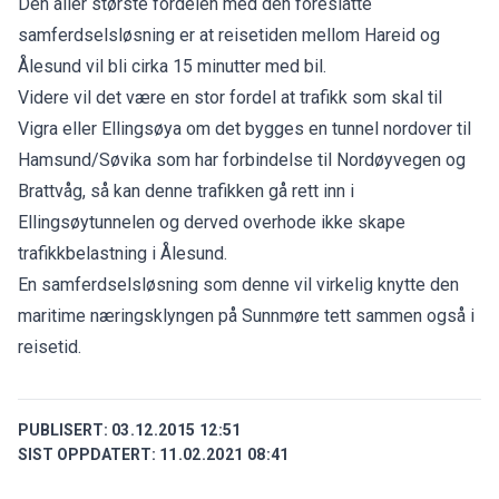
Den aller største fordelen med den foreslåtte
samferdselsløsning er at reisetiden mellom Hareid og
Ålesund vil bli cirka 15 minutter med bil.
Videre vil det være en stor fordel at trafikk som skal til
Vigra eller Ellingsøya om det bygges en tunnel nordover til
Hamsund/Søvika som har forbindelse til Nordøyvegen og
Brattvåg, så kan denne trafikken gå rett inn i
Ellingsøytunnelen og derved overhode ikke skape
trafikkbelastning i Ålesund.
En samferdselsløsning som denne vil virkelig knytte den
maritime næringsklyngen på Sunnmøre tett sammen også i
reisetid.
PUBLISERT:
03.12.2015 12:51
SIST OPPDATERT:
11.02.2021 08:41