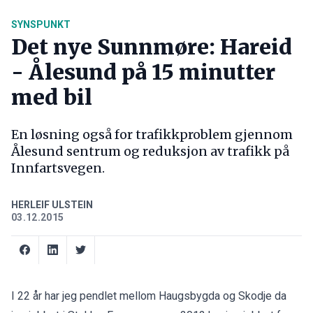
SYNSPUNKT
Det nye Sunnmøre: Hareid
- Ålesund på 15 minutter
med bil
En løsning også for trafikkproblem gjennom
Ålesund sentrum og reduksjon av trafikk på
Innfartsvegen.
HERLEIF ULSTEIN
03.12.2015
I 22 år har jeg pendlet mellom Haugsbygda og Skodje da