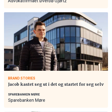
Advokatfirmaet Øverbø Gjørtz
BRAND STORIES
Jacob kastet seg ut i det og startet for seg selv
SPAREBANKEN MØRE
Sparebanken Møre