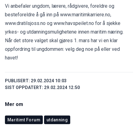
Vi anbefaler ungdom, lærere, rådgivere, foreldre og
besteforeldre å gå inn på www.maritimkarriere.no,
www.dratilsjoss.no og www.havspeilet.no for å sjekke
yrkes- og utdanningsmulighetene innen maritim næring.
Når det store valget skal gjøres 1. mars har vi en klar
oppfordring til ungdommen: velg deg noe på eller ved
havet!
PUBLISERT:
29.02.2024 10:03
SIST OPPDATERT:
29.02.2024 12:50
Mer om
Maritimt Forum
utdanning