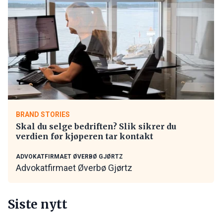
BRAND STORIES
Skal du selge bedriften? Slik sikrer du
verdien før kjøperen tar kontakt
ADVOKATFIRMAET ØVERBØ GJØRTZ
Advokatfirmaet Øverbø Gjørtz
Siste nytt