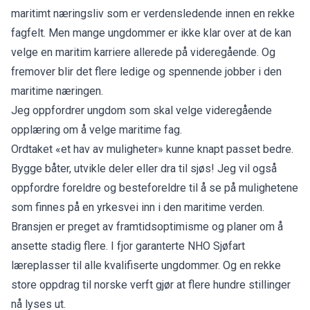
maritimt næringsliv som er verdensledende innen en rekke
fagfelt. Men mange ungdommer er ikke klar over at de kan
velge en maritim karriere allerede på videregående. Og
fremover blir det flere ledige og spennende jobber i den
maritime næringen.
Jeg oppfordrer ungdom som skal velge videregående
opplæring om å velge maritime fag.
Ordtaket «et hav av muligheter» kunne knapt passet bedre.
Bygge båter, utvikle deler eller dra til sjøs! Jeg vil også
oppfordre foreldre og besteforeldre til å se på mulighetene
som finnes på en yrkesvei inn i den maritime verden.
Bransjen er preget av framtidsoptimisme og planer om å
ansette stadig flere. I fjor garanterte NHO Sjøfart
læreplasser til alle kvalifiserte ungdommer. Og en rekke
store oppdrag til norske verft gjør at flere hundre stillinger
nå lyses ut.