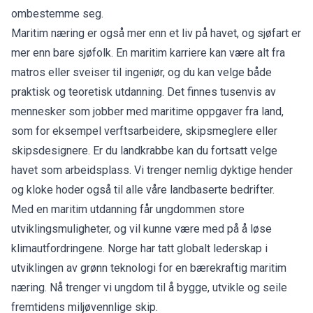
ombestemme seg.
Maritim næring er også mer enn et liv på havet, og sjøfart er
mer enn bare sjøfolk. En maritim karriere kan være alt fra
matros eller sveiser til ingeniør, og du kan velge både
praktisk og teoretisk utdanning. Det finnes tusenvis av
mennesker som jobber med maritime oppgaver fra land,
som for eksempel verftsarbeidere, skipsmeglere eller
skipsdesignere. Er du landkrabbe kan du fortsatt velge
havet som arbeidsplass. Vi trenger nemlig dyktige hender
og kloke hoder også til alle våre landbaserte bedrifter.
Med en maritim utdanning får ungdommen store
utviklingsmuligheter, og vil kunne være med på å løse
klimautfordringene. Norge har tatt globalt lederskap i
utviklingen av grønn teknologi for en bærekraftig maritim
næring. Nå trenger vi ungdom til å bygge, utvikle og seile
fremtidens miljøvennlige skip.