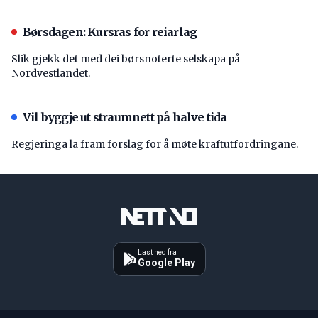
Børsdagen: Kursras for reiarlag
Slik gjekk det med dei børsnoterte selskapa på
Nordvestlandet.
Vil byggje ut straumnett på halve tida
Regjeringa la fram forslag for å møte kraftutfordringane.
Last ned fra
Google Play