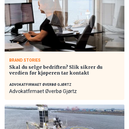
BRAND STORIES
Skal du selge bedriften? Slik sikrer du
verdien før kjøperen tar kontakt
ADVOKATFIRMAET ØVERBØ GJØRTZ
Advokatfirmaet Øverbø Gjørtz