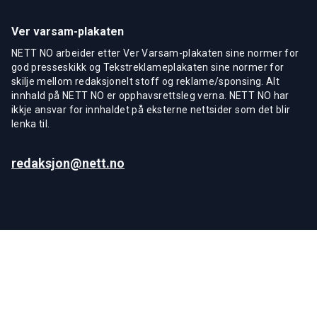
Ver varsam-plakaten
NETT NO arbeider etter Ver Varsam-plakaten sine normer for
god presseskikk og Tekstreklameplakaten sine normer for
skilje mellom redaksjonelt stoff og reklame/sponsing. Alt
innhald på NETT NO er opphavsrettsleg verna. NETT NO har
ikkje ansvar for innhaldet på eksterne nettsider som det blir
lenka til.
redaksjon@nett.no