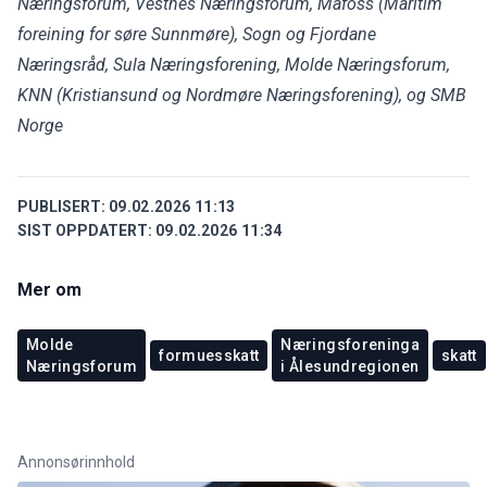
Næringsforum, Vestnes Næringsforum, Mafoss (Maritim
foreining for søre Sunnmøre), Sogn og Fjordane
Næringsråd, Sula Næringsforening, Molde Næringsforum,
KNN (Kristiansund og Nordmøre Næringsforening), og SMB
Norge
PUBLISERT:
09.02.2026 11:13
SIST OPPDATERT:
09.02.2026 11:34
Mer om
Molde
Næringsforeninga
formuesskatt
skatt
Næringsforum
i Ålesundregionen
Annonsørinnhold