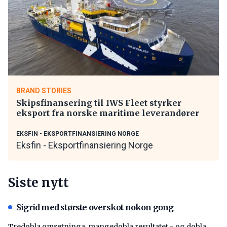
BRAND STORIES
Skipsfinansering til IWS Fleet styrker
eksport fra norske maritime leverandører
EKSFIN - EKSPORTFINANSIERING NORGE
Eksfin - Eksportfinansiering Norge
Siste nytt
Sigrid med største overskot nokon gong
Tredobla omsetninga, mangedobla resultatet - og dobla