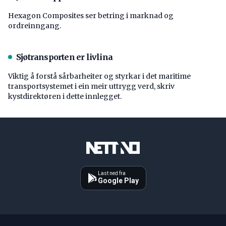
Hexagon Composites ser betring i marknad og
ordreinngang.
Sjøtransporten er livlina
Viktig å forstå ­sårbarheiter og styrkar i det maritime
transport­systemet i ein meir uttrygg verd, skriv
kystdirektøren i dette innlegget.
Last ned fra
Google Play