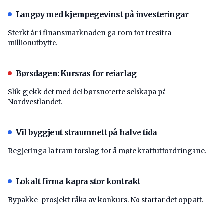
Langøy med kjempegevinst på investeringar
Sterkt år i finansmarknaden ga rom for tresifra
millionutbytte.
Børsdagen: Kursras for reiarlag
Slik gjekk det med dei børsnoterte selskapa på
Nordvestlandet.
Vil byggje ut straumnett på halve tida
Regjeringa la fram forslag for å møte kraftutfordringane.
Lokalt firma kapra stor kontrakt
Bypakke-prosjekt råka av konkurs. No startar det opp att.