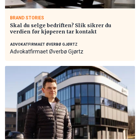
BRAND STORIES
Skal du selge bedriften? Slik sikrer du
verdien før kjøperen tar kontakt
ADVOKATFIRMAET ØVERBØ GJØRTZ
Advokatfirmaet Øverbø Gjørtz