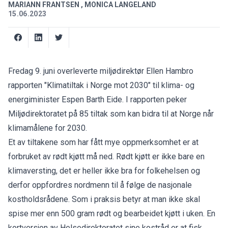
MARIANN FRANTSEN
,
MONICA LANGELAND
15.06.2023
Fredag 9. juni overleverte miljødirektør Ellen Hambro
rapporten "Klimatiltak i Norge mot 2030" til klima- og
energiminister Espen Barth Eide. I rapporten peker
Miljødirektoratet på 85 tiltak som kan bidra til at Norge når
klimamålene for 2030.
Et av tiltakene som har fått mye oppmerksomhet er at
forbruket av rødt kjøtt må ned. Rødt kjøtt er ikke bare en
klimaversting, det er heller ikke bra for folkehelsen og
derfor oppfordres nordmenn til å følge de nasjonale
kostholdsrådene. Som i praksis betyr at man ikke skal
spise mer enn 500 gram rødt og bearbeidet kjøtt i uken. En
kortversjon av Helsedirektoratet sine kostråd er at fisk,