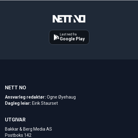
Last ned fra
Google Play
NETT NO
Ansvarleg redaktør:
Ogne Øyehaug
Dagleg leiar:
Eirik Staurset
UTGIVAR
Bakkar & Berg Media AS
Postboks 142