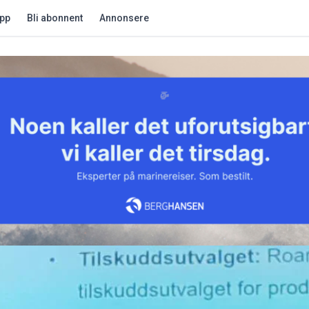
app
Bli abonnent
Annonsere