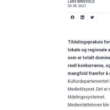
LARS WINSVOLD
03.05.2021
Tildelingspraksis fo
lokale og regionale 
som er totalt domin
reell konkurranse, o
mangfold framfor å s
Kulturdepartementet 
Medietilsynet. Det er
tildelingssystemet.
Mediestøtteloven ble 