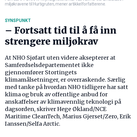
miljøkravene til Hurtigruten, mener artikkelforfatterene.
SYNSPUNKT
– Fortsatt tid til å få inn
strengere miljøkrav
At NHO Sjøfart uten videre aksepterer at
Samferdselsdepartementet ikke
gjennomfører Stortingets
klimamålsetninger, er overraskende. Særlig
med tanke på hvordan NHO tidligere har satt
klima og bruk av offentlige anbud for
anskaffelser av klimavennlig teknologi på
dagsorden, skriver Hege Økland/NCE
Maritime CleanTech, Marius Gjerset/Zero, Erik
Ianssen/Selfa Arctic.