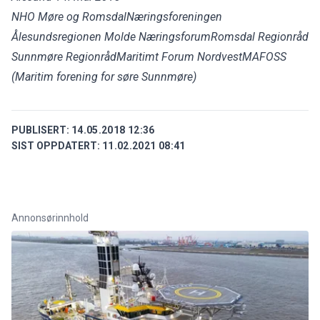
NHO Møre og Romsdal
Næringsforeningen
Ålesundsregionen
Molde Næringsforum
Romsdal Regionråd
Sunnmøre Regionråd
Maritimt Forum Nordvest
MAFOSS
(Maritim forening for søre Sunnmøre)
PUBLISERT:
14.05.2018 12:36
SIST OPPDATERT:
11.02.2021 08:41
Annonsørinnhold