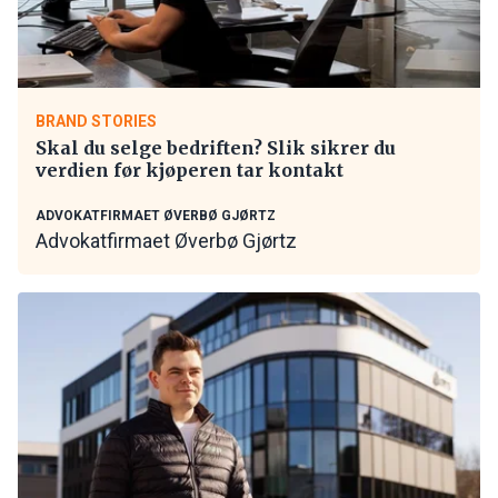
BRAND STORIES
Skal du selge bedriften? Slik sikrer du
verdien før kjøperen tar kontakt
ADVOKATFIRMAET ØVERBØ GJØRTZ
Advokatfirmaet Øverbø Gjørtz