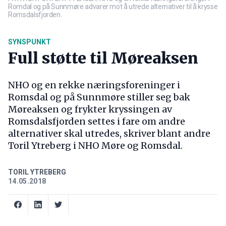
Romdal og på Sunnmøre advarer mot å utrede alternativer til å krysse
Romsdalsfjorden.
SYNSPUNKT
Full støtte til Møreaksen
NHO og en rekke næringsforeninger i
Romsdal og på Sunnmøre stiller seg bak
Møreaksen og frykter kryssingen av
Romsdalsfjorden settes i fare om andre
alternativer skal utredes, skriver blant andre
Toril Ytreberg i NHO Møre og Romsdal.
TORIL YTREBERG
14.05.2018