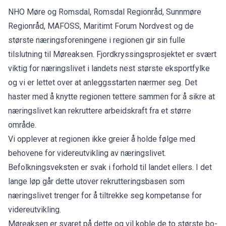
NHO Møre og Romsdal, Romsdal Regionråd, Sunnmøre
Regionråd, MAFOSS, Maritimt Forum Nordvest og de
største næringsforeningene i regionen gir sin fulle
tilslutning til Møreaksen. Fjordkryssingsprosjektet er svært
viktig for næringslivet i landets nest største eksportfylke
og vi er lettet over at anleggsstarten nærmer seg. Det
haster med å knytte regionen tettere sammen for å sikre at
næringslivet kan rekruttere arbeidskraft fra et større
område.
Vi opplever at regionen ikke greier å holde følge med
behovene for videreutvikling av næringslivet.
Befolkningsveksten er svak i forhold til landet ellers. I det
lange løp går dette utover rekrutteringsbasen som
næringslivet trenger for å tiltrekke seg kompetanse for
videreutvikling.
Møreaksen er svaret på dette og vil koble de to største bo-