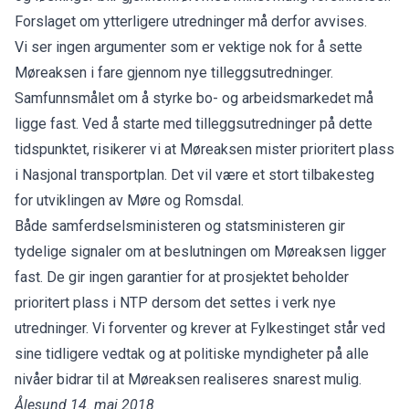
Forslaget om ytterligere utredninger må derfor avvises.
Vi ser ingen argumenter som er vektige nok for å sette
Møreaksen i fare gjennom nye tilleggsutredninger.
Samfunnsmålet om å styrke bo- og arbeidsmarkedet må
ligge fast. Ved å starte med tilleggsutredninger på dette
tidspunktet, risikerer vi at Møreaksen mister prioritert plass
i Nasjonal transportplan. Det vil være et stort tilbakesteg
for utviklingen av Møre og Romsdal.
Både samferdselsministeren og statsministeren gir
tydelige signaler om at beslutningen om Møreaksen ligger
fast. De gir ingen garantier for at prosjektet beholder
prioritert plass i NTP dersom det settes i verk nye
utredninger. Vi forventer og krever at Fylkestinget står ved
sine tidligere vedtak og at politiske myndigheter på alle
nivåer bidrar til at Møreaksen realiseres snarest mulig.
Ålesund 14. mai 2018