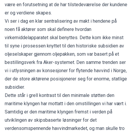
være en forutsetning at de har tilstedeværelse der kundene
er og verdiene skapes.
Vi ser i dag en klar sentralisering av makt i hendene på
noen få aktører som skal definere hvordan
virkemiddelapparatet skal benyttes. Dette kom ikke minst
til syne i prosessen knyttet til den historiske subsidien av
oljeselskaper gjennom oljepakken, som var basert på et
bestillingsverk fra Aker-systemet. Den samme trenden ser
vi i utlysningen av konsesjoner for flytende havvind i Norge,
der de store aktørene posisjonerer seg for enorme, statlige
subsidier.
Dette står i grell kontrast til den minimale støtten den
maritime klyngen har mottatt i den omstillingen vi har vært i.
Samtidig er den maritime klyngen fremst i verden på
utviklingen av skipsbaserte løsninger for det
verdensomspennende havvindmarkedet, og man skulle tro