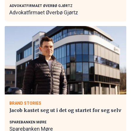
ADVOKATFIRMAET ØVERBØ GJØRTZ
Advokatfirmaet Øverbø Gjørtz
BRAND STORIES
Jacob kastet seg ut i det og startet for seg selv
SPAREBANKEN MØRE
Sparebanken Møre