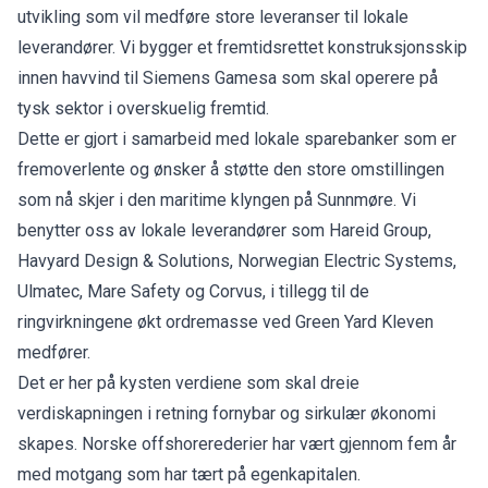
utvikling som vil medføre store leveranser til lokale
leverandører. Vi bygger et fremtidsrettet konstruksjonsskip
innen havvind til Siemens Gamesa som skal operere på
tysk sektor i overskuelig fremtid.
Dette er gjort i samarbeid med lokale sparebanker som er
fremoverlente og ønsker å støtte den store omstillingen
som nå skjer i den maritime klyngen på Sunnmøre. Vi
benytter oss av lokale leverandører som Hareid Group,
Havyard Design & Solutions, Norwegian Electric Systems,
Ulmatec, Mare Safety og Corvus, i tillegg til de
ringvirkningene økt ordremasse ved Green Yard Kleven
medfører.
Det er her på kysten verdiene som skal dreie
verdiskapningen i retning fornybar og sirkulær økonomi
skapes. Norske offshorerederier har vært gjennom fem år
med motgang som har tært på egenkapitalen.