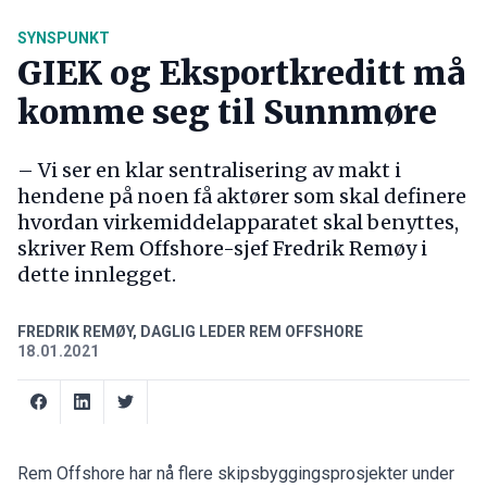
SYNSPUNKT
GIEK og Eksportkreditt må
komme seg til Sunnmøre
– Vi ser en klar sentralisering av makt i
hendene på noen få aktører som skal definere
hvordan virkemiddelapparatet skal benyttes,
skriver Rem Offshore-sjef Fredrik Remøy i
dette innlegget.
FREDRIK REMØY, DAGLIG LEDER REM OFFSHORE
18.01.2021
Rem Offshore har nå flere skipsbyggingsprosjekter under