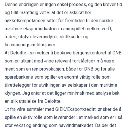
Denne endringen er ingen enkel prosess, og den krever tid
og tillit. Samtidig vet vi at det er akkurat her
nøkkelkompetansen sitter for fremtiden til den norske
maritime eksportindustrien, i samspillet mellom verft,
rederi, utstyrsleverandører, sluttkunder og
finansieringsinstitusjoner.
At Deloitte i sin velger å beskrive bergenskontoret til DNB
som en utkant med «noe relevant forståelse» må være
ment som en ren provokasjon, både for DNB og for alle
sparebankene som spiller en enormt viktig rolle som
tilrettelegger for utviklingen av selskaper i den maritime
klyngen. Jeg antar at det ligger minimalt med analyse bak
en slik uttalelse fra Deloitte.
Ut fra våre samtaler med GIEK/Eksportkreditt, ønsker de å
spille en aktiv rolle som leverandør i et marked som er i så
stor vekst og endring som havvindmarkedet. Da bør det