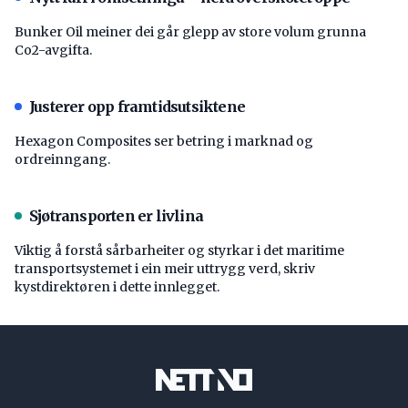
Bunker Oil meiner dei går glepp av store volum grunna
Co2-avgifta.
Justerer opp framtidsutsiktene
Hexagon Composites ser betring i marknad og
ordreinngang.
Sjøtransporten er livlina
Viktig å forstå ­sårbarheiter og styrkar i det maritime
transport­systemet i ein meir uttrygg verd, skriv
kystdirektøren i dette innlegget.