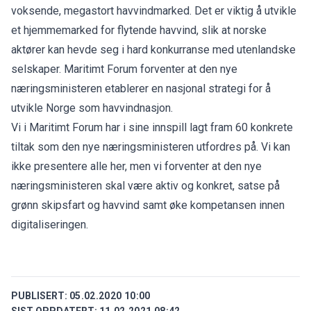
voksende, megastort havvindmarked. Det er viktig å utvikle
et hjemmemarked for flytende havvind, slik at norske
aktører kan hevde seg i hard konkurranse med utenlandske
selskaper. Maritimt Forum forventer at den nye
næringsministeren etablerer en nasjonal strategi for å
utvikle Norge som havvindnasjon.
Vi i Maritimt Forum har i sine innspill lagt fram 60 konkrete
tiltak som den nye næringsministeren utfordres på. Vi kan
ikke presentere alle her, men vi forventer at den nye
næringsministeren skal være aktiv og konkret, satse på
grønn skipsfart og havvind samt øke kompetansen innen
digitaliseringen.
PUBLISERT:
05.02.2020 10:00
SIST OPPDATERT:
11.02.2021 08:42