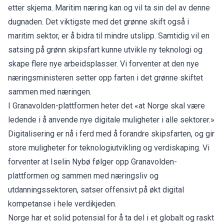
etter skjema. Maritim næring kan og vil ta sin del av denne
dugnaden. Det viktigste med det grønne skift også i
maritim sektor, er å bidra til mindre utslipp. Samtidig vil en
satsing på grønn skipsfart kunne utvikle ny teknologi og
skape flere nye arbeidsplasser. Vi forventer at den nye
næringsministeren setter opp farten i det grønne skiftet
sammen med næringen.
I Granavolden-plattformen heter det «at Norge skal være
ledende i å anvende nye digitale muligheter i alle sektorer.»
Digitalisering er nå i ferd med å forandre skipsfarten, og gir
store muligheter for teknologiutvikling og verdiskaping. Vi
forventer at Iselin Nybø følger opp Granavolden-
plattformen og sammen med næringsliv og
utdanningssektoren, satser offensivt på økt digital
kompetanse i hele verdikjeden.
Norge har et solid potensial for å ta del i et globalt og raskt