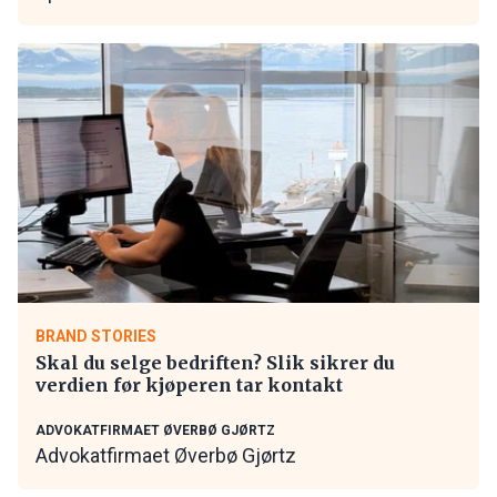
BRAND STORIES
Skal du selge bedriften? Slik sikrer du
verdien før kjøperen tar kontakt
ADVOKATFIRMAET ØVERBØ GJØRTZ
Advokatfirmaet Øverbø Gjørtz