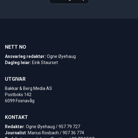
NETT NO
Ansvarleg redaktør:
Ogne Øyehaug
Dagleg leiar:
Eirik Staurset
UTGIVAR
Bakkar & Berg Media AS
Postboks 142
6099 Fosnavåg
KONTAKT
Redaktør
: Ogne Øyehaug / 957 79 727
Journalist
: Marius Rosbach / 907 36 774