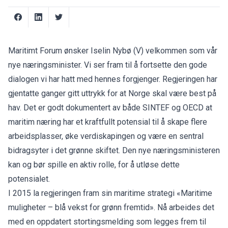
Maritimt Forum ønsker Iselin Nybø (V) velkommen som vår
nye næringsminister. Vi ser fram til å fortsette den gode
dialogen vi har hatt med hennes forgjenger. Regjeringen har
gjentatte ganger gitt uttrykk for at Norge skal være best på
hav. Det er godt dokumentert av både SINTEF og OECD at
maritim næring har et kraftfullt potensial til å skape flere
arbeidsplasser, øke verdiskapingen og være en sentral
bidragsyter i det grønne skiftet. Den nye næringsministeren
kan og bør spille en aktiv rolle, for å utløse dette
potensialet.
I 2015 la regjeringen fram sin maritime strategi «Maritime
muligheter – blå vekst for grønn fremtid». Nå arbeides det
med en oppdatert stortingsmelding som legges frem til