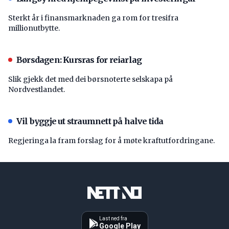
Sterkt år i finansmarknaden ga rom for tresifra
millionutbytte.
Børsdagen: Kursras for reiarlag
Slik gjekk det med dei børsnoterte selskapa på
Nordvestlandet.
Vil byggje ut straumnett på halve tida
Regjeringa la fram forslag for å møte kraftutfordringane.
Last ned fra
Google Play