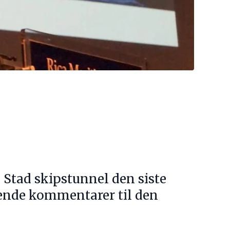
m Stad skipstunnel den siste
gende kommentarer til den