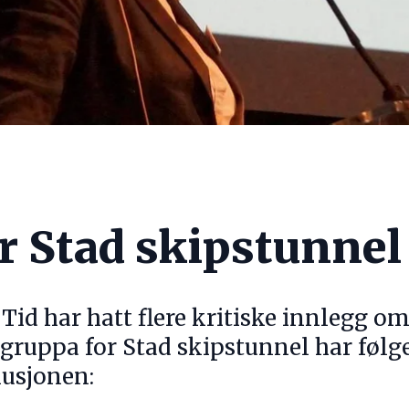
r Stad skipstunnel
Tid har hatt flere kritiske innlegg o
ktgruppa for Stad skipstunnel har føl
usjonen: