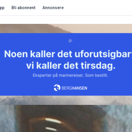
app
Bli abonnent
Annonsere