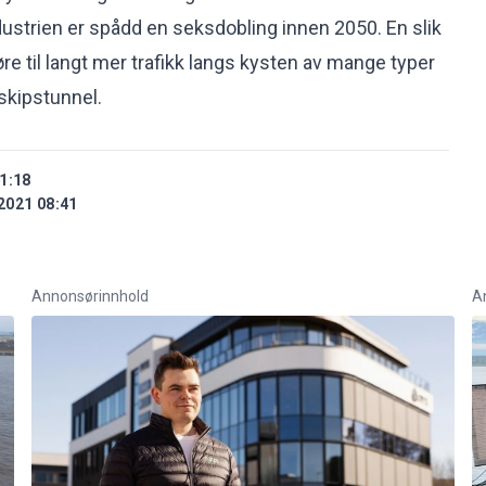
strien er spådd en seksdobling innen 2050. En slik
øre til langt mer trafikk langs kysten av mange typer
 skipstunnel.
1:18
2021 08:41
Annonsørinnhold
A