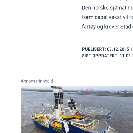
Den norske sjømatindu
formidabel vekst vil f
fartøy og krever Stad
PUBLISERT:
03.12.2015 1
SIST OPPDATERT:
11.02.
Annonsørinnhold