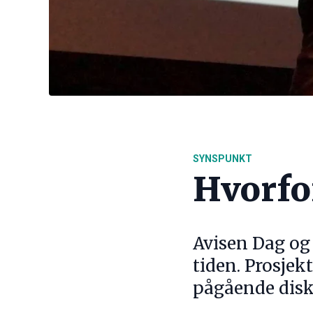
SYNSPUNKT
Hvorfo
Avisen Dag og 
tiden. Prosje
pågående disk