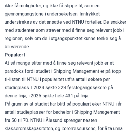
ikke få muligheter, og ikke få slippe til, som en
gjennomgangstone i undersøkelsen. Inntrykket
understrekes av det ansatte ved NTNU forteller. De snakker
med studenter som strever med å finne seg relevant jobb i
regionen, selv om de i utgangspunktet kunne tenke seg å
bli værende.
Populært
At så mange sliter med å finne seg relevant jobb er et
paradoks fordi studiet i Shipping Management er på topp
ti-listen til NTNU i popularitet utfra antall søkere per
studieplass. I 2024 søkte 328 førstegangssøkere på
denne linja, i 2025 søkte hele 431 på linja.
På grunn av at studiet har blitt så populært øker NTNU i år
antall studieplasser for bachelor i Shipping Management
fra 50 til 70. NTNU i Ålesund sprenger nesten
klasseromskapasiteten, og lærerressursene, for å ta unna