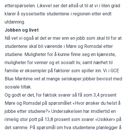
etterspørselen. Likevel ser det altså ut til at vi i liten grad
klarer å sysselsette studentene i regionen etter endt
utdanning.
Jobben og livet
Nå vet vi også at det er mer enn en jobb som skal til for at
studentene skal bli værende i Møre og Romsdal etter
studiene. Muligheter for å kunne finne seg en kjæreste,
muligheter for venner og et sosialt liv, samt nærhet til
familie er eksempler på faktorer som spiller inn. Vi i GCE
Blue Maritime vet at mange selskaper jobber bevisst med
sosiale tiltak.
Og godt er det, for faktisk svarer så få som 3,4 prosent
Møre og Romsdal på spørsmålet «Hvor ønsker du helst å
jobbe etter studiene?» Undersøkelsen har imidlertid en
rimelig stor pott på 13,8 prosent som svarer «Usikker» på
det samme. På spørsmål om hva studentene planlegger å