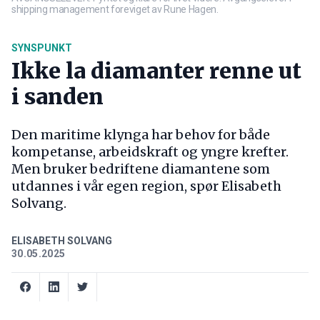
shipping management foreviget av Rune Hagen.
SYNSPUNKT
Ikke la diamanter renne ut
i sanden
Den maritime klynga har behov for både
kompetanse, arbeidskraft og yngre krefter.
Men bruker bedriftene diamantene som
utdannes i vår egen region, spør Elisabeth
Solvang.
ELISABETH SOLVANG
30.05.2025