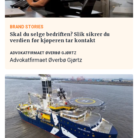
BRAND STORIES
Skal du selge bedriften? Slik sikrer du
verdien før kjøperen tar kontakt
ADVOKATFIRMAET ØVERBØ GJØRTZ
Advokatfirmaet Øverbø Gjørtz