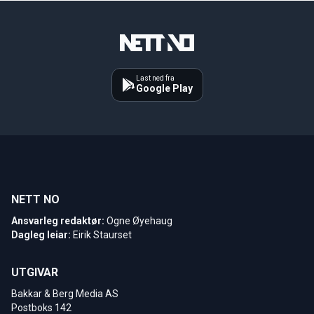
Last ned fra
Google Play
NETT NO
Ansvarleg redaktør:
Ogne Øyehaug
Dagleg leiar:
Eirik Staurset
UTGIVAR
Bakkar & Berg Media AS
Postboks 142