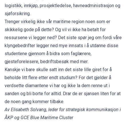
logistikk, innkjøp, prosjektledelse, havneadministrasjon og
sjøforsikring.
Trenger virkelig ikke vår maritime region noen som er
skikkelig gode på dette? Og vil vi ikke ha betalt for
ressursene vi legger ned? Det siste spør jeg om fordi våre
klyngebedrifter legger ned mye innsats i å utdanne disse
studentene gjennom å bidra som faglærere,
gjesteforelesere, bedriftsbesøk med mer.
Kanskje vi bare skulle satt inn det siste lille giret for å
beholde litt flere etter endt studium? For det gjelder å
verdsette diamantene vi har og ikke la dem renne ut i
sanden og bli borte for alltid. Drar de er sjansen liten for at
de noen gang kommer tilbake.
Av Elisabeth Solvang, leder for strategisk kommunikasjon i
ÅKP og GCE Blue Maritime Cluster