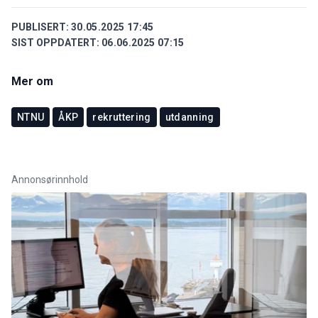
PUBLISERT:
30.05.2025 17:45
SIST OPPDATERT:
06.06.2025 07:15
Mer om
NTNU
ÅKP
rekruttering
utdanning
Annonsørinnhold