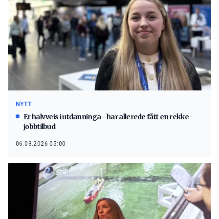
NYTT
Er halvveis i utdanninga - har allerede fått en rekke
jobbtilbud
06.03.2026 05:00