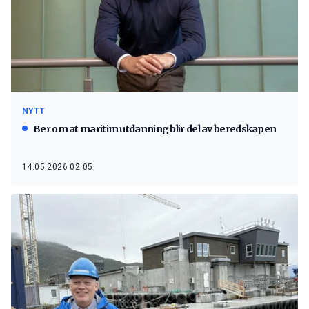
NYTT
Ber om at maritim utdanning blir del av beredskapen
14.05.2026 02:05