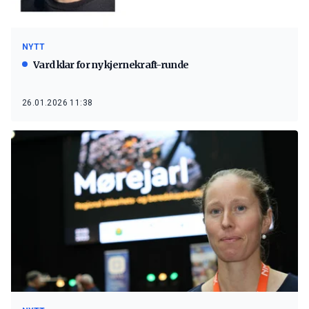
NYTT
Vard klar for ny kjernekraft-runde
26.01.2026 11:38