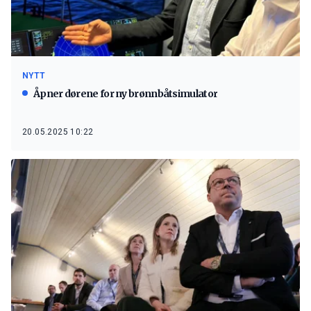
NYTT
Åpner dørene for ny brønnbåtsimulator
20.05.2025 10:22