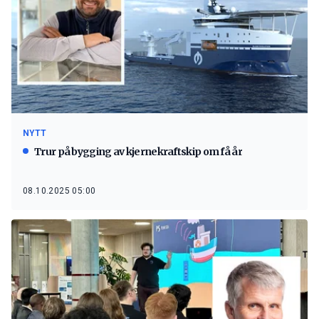
NYTT
Trur på bygging av kjernekraftskip om få år
08.10.2025 05:00