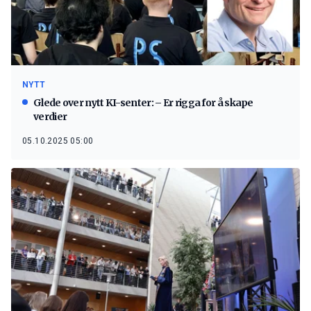
NYTT
Glede over nytt KI-senter: – Er rigga for å skape
verdier
05.10.2025 05:00