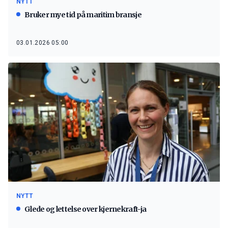
NYTT
Bruker mye tid på maritim bransje
03.01.2026 05:00
NYTT
Glede og lettelse over kjernekraft-ja