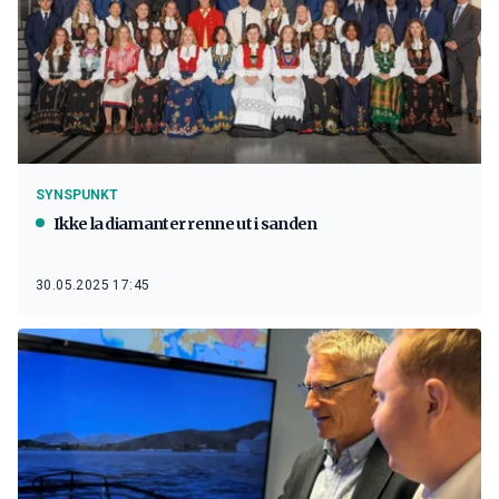
SYNSPUNKT
Ikke la diamanter renne ut i sanden
30.05.2025 17:45