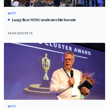
NYTT
Langt flere NTNU-studenter blir boende
24.09.2025 09:16
NYTT