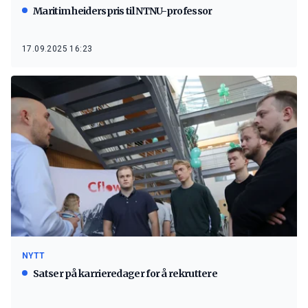
Maritim heiderspris til NTNU-professor
17.09.2025 16:23
NYTT
Satser på karrieredager for å rekruttere