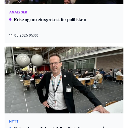
ANALYSER
Krise og uro ein syretest for politikken
11.05.2025 05:00
NYTT