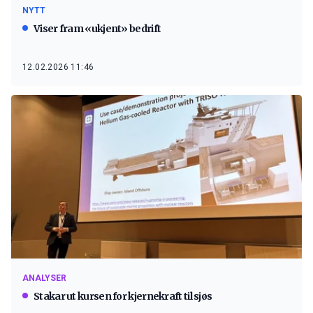
NYTT
Viser fram «ukjent» bedrift
12.02.2026 11:46
ANALYSER
Stakar ut kursen for kjernekraft til sjøs