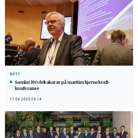
NYTT
Samlar 190 deltakarar på maritim kjernekraft-
konferanse
17.06.2025 09:14