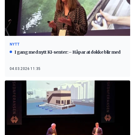
NYTT
I gang med nytt KI-senter: – Håpar at dokke blir med
04.03.2026 11:35