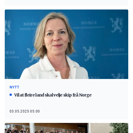
NYTT
Vil at fleire land skal velje skip frå Norge
03.05.2025 05:00