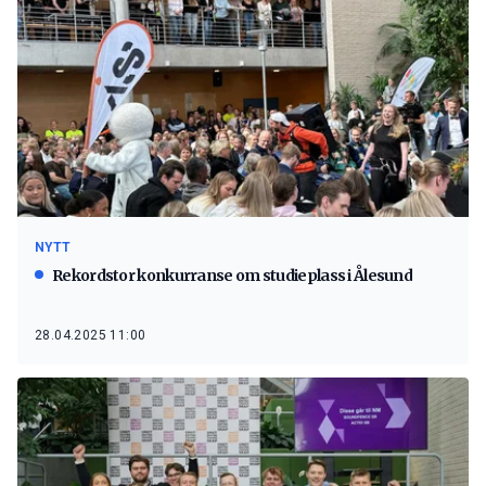
NYTT
Rekordstor konkurranse om studieplass i Ålesund
28.04.2025 11:00