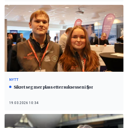
NYTT
Sikret seg mer plass etter suksessen i fjor
19.03.2026 10:34