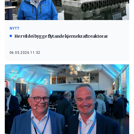
NYTT
Her vil dei bygge flytande kjernekraftreaktorar
06.05.2026 11:32