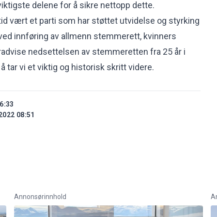
viktigste delene for å sikre nettopp dette.
ltid vært et parti som har støttet utvidelse og styrking
ved innføring av allmenn stemmerett, kvinners
advise nedsettelsen av stemmeretten fra 25 år i
å tar vi et viktig og historisk skritt videre.
6:33
2022 08:51
Annonsørinnhold
A