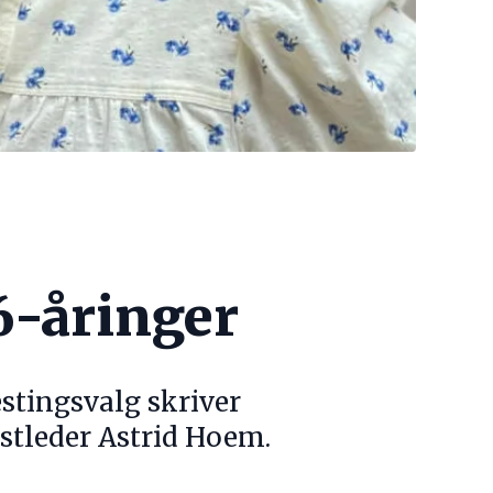
16-åringer
stingsvalg skriver
stleder Astrid Hoem.