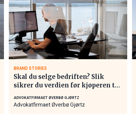
BRAND STORIES
Skal du selge bedriften? Slik
sikrer du verdien før kjøperen tar
kontakt
ADVOKATFIRMAET ØVERBØ GJØRTZ
Advokatfirmaet Øverbø Gjørtz