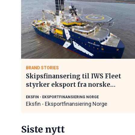
BRAND STORIES
Skipsfinansering til IWS Fleet
styrker eksport fra norske
maritime leverandører
EKSFIN - EKSPORTFINANSIERING NORGE
Eksfin - Eksportfinansiering Norge
Siste nytt