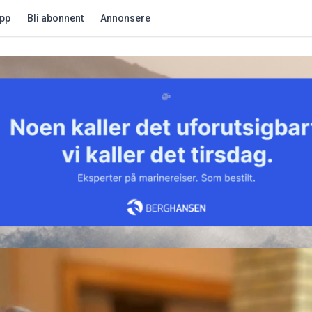
app
Bli abonnent
Annonsere