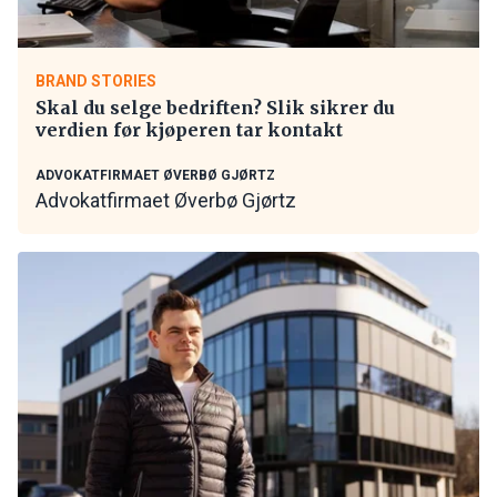
BRAND STORIES
Skal du selge bedriften? Slik sikrer du
verdien før kjøperen tar kontakt
ADVOKATFIRMAET ØVERBØ GJØRTZ
Advokatfirmaet Øverbø Gjørtz