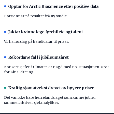
Opptur for Arctic Bioscience etter positive data
Børsvinnar på resultat frå ny studie.
Jaktar kvinnelege førebilete og talent
Vil ha forslag på kandidatar til prisar.
Rekordane fall i jubileumsåret
Konsernsjefen i Ulmatec er nøgd med no-situasjonen. Uroa
for Kina-dreiing.
Kraftig sjømatvekst drevet av høyere priser
Det var ikke bare herrelandslaget som kunne juble i
sommer, skriver sjefanalytiker.