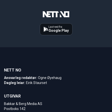
Last ned fra
Google Play
NETT NO
Ansvarleg redaktør:
Ogne Øyehaug
Dagleg leiar:
Eirik Staurset
UTGIVAR
Bakkar & Berg Media AS
Postboks 142