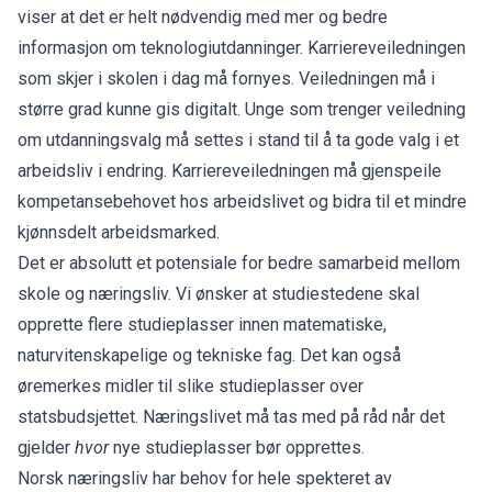
viser at det er helt nødvendig med mer og bedre
informasjon om teknologiutdanninger. Karriereveiledningen
som skjer i skolen i dag må fornyes. Veiledningen må i
større grad kunne gis digitalt. Unge som trenger veiledning
om utdanningsvalg må settes i stand til å ta gode valg i et
arbeidsliv i endring. Karriereveiledningen må gjenspeile
kompetansebehovet hos arbeidslivet og bidra til et mindre
kjønnsdelt arbeidsmarked.
Det er absolutt et potensiale for bedre samarbeid mellom
skole og næringsliv. Vi ønsker at studiestedene skal
opprette flere studieplasser innen matematiske,
naturvitenskapelige og tekniske fag. Det kan også
øremerkes midler til slike studieplasser over
statsbudsjettet. Næringslivet må tas med på råd når det
gjelder
hvor
nye studieplasser bør opprettes.
Norsk næringsliv har behov for hele spekteret av