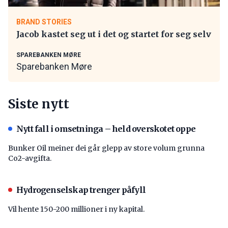
BRAND STORIES
Jacob kastet seg ut i det og startet for seg selv
SPAREBANKEN MØRE
Sparebanken Møre
Siste nytt
Nytt fall i omsetninga – held overskotet oppe
Bunker Oil meiner dei går glepp av store volum grunna
Co2-avgifta.
Hydrogenselskap trenger påfyll
Vil hente 150-200 millioner i ny kapital.