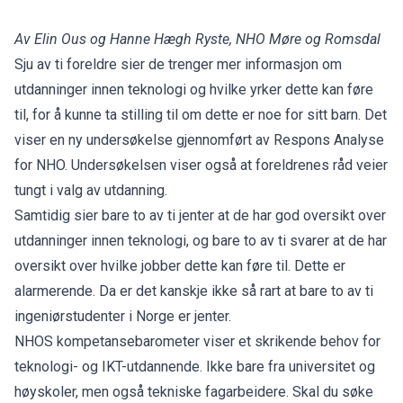
Av Elin Ous og Hanne Hægh Ryste, NHO Møre og Romsdal
Sju av ti foreldre sier de trenger mer informasjon om
utdanninger innen teknologi og hvilke yrker dette kan føre
til, for å kunne ta stilling til om dette er noe for sitt barn. Det
viser en ny undersøkelse gjennomført av Respons Analyse
for NHO. Undersøkelsen viser også at foreldrenes råd veier
tungt i valg av utdanning.
Samtidig sier bare to av ti jenter at de har god oversikt over
utdanninger innen teknologi, og bare to av ti svarer at de har
oversikt over hvilke jobber dette kan føre til. Dette er
alarmerende. Da er det kanskje ikke så rart at bare to av ti
ingeniørstudenter i Norge er jenter.
NHOS kompetansebarometer viser et skrikende behov for
teknologi- og IKT-utdannende. Ikke bare fra universitet og
høyskoler, men også tekniske fagarbeidere. Skal du søke