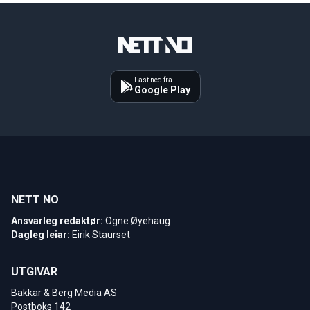
Last ned fra
Google Play
NETT NO
Ansvarleg redaktør:
Ogne Øyehaug
Dagleg leiar:
Eirik Staurset
UTGIVAR
Bakkar & Berg Media AS
Postboks 142