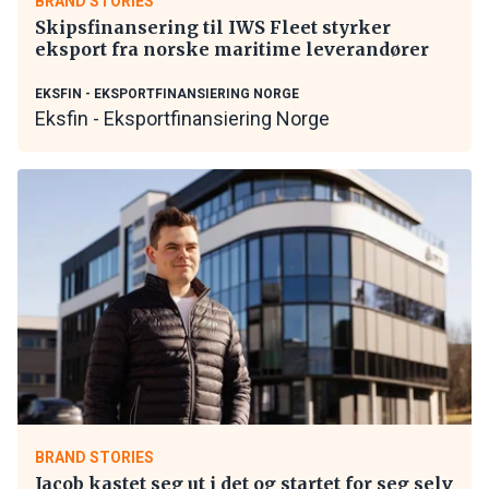
BRAND STORIES
Skipsfinansering til IWS Fleet styrker
eksport fra norske maritime leverandører
EKSFIN - EKSPORTFINANSIERING NORGE
Eksfin - Eksportfinansiering Norge
BRAND STORIES
Jacob kastet seg ut i det og startet for seg selv