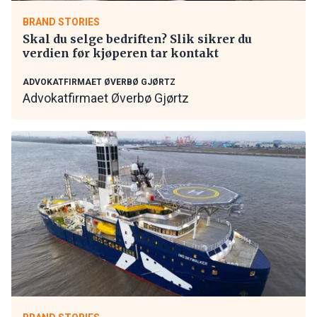
BRAND STORIES
Skal du selge bedriften? Slik sikrer du
verdien før kjøperen tar kontakt
ADVOKATFIRMAET ØVERBØ GJØRTZ
Advokatfirmaet Øverbø Gjørtz