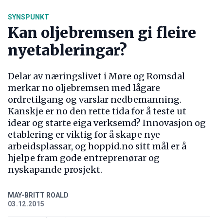
SYNSPUNKT
Kan oljebremsen gi fleire
nyetableringar?
Delar av næringslivet i Møre og Romsdal
merkar no oljebremsen med lågare
ordretilgang og varslar nedbemanning.
Kanskje er no den rette tida for å teste ut
idear og starte eiga verksemd? Innovasjon og
etablering er viktig for å skape nye
arbeidsplassar, og hoppid.no sitt mål er å
hjelpe fram gode entreprenørar og
nyskapande prosjekt.
MAY-BRITT ROALD
03.12.2015