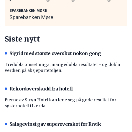
SPAREBANKEN MØRE
Sparebanken Møre
Siste nytt
Sigrid med største overskot nokon gong
Tredobla omsetninga, mangedobla resultatet - og dobla
verdien på aksjeporteføljen.
Rekordoverskudd fra hotell
Eierne av Stryn Hotel kan lene seg på gode resultat for
søsterhotell i Lærdal.
Salsgevinst gav superoverskot for Ervik