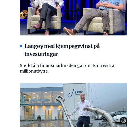
Langøy med kjempegevinst på
investeringar
Sterkt år i finansmarknaden ga rom for tresifra
millionutbytte.