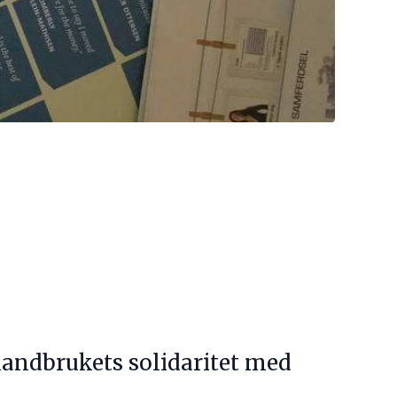
 landbrukets solidaritet med