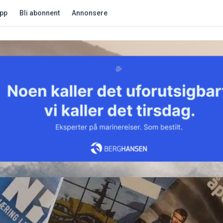
app
Bli abonnent
Annonsere