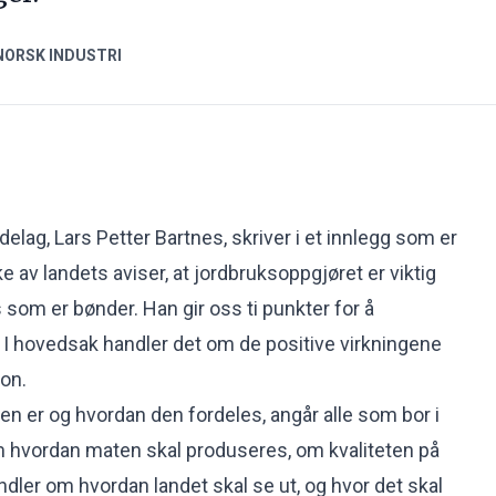
ORSK INDUSTRI
lag, Lars Petter Bartnes, skriver i et innlegg som er
ke av landets aviser, at jordbruksoppgjøret er viktig
s som er bønder. Han gir oss ti punkter for å
I hovedsak handler det om de positive virkningene
on.
en er og hvordan den fordeles, angår alle som bor i
m hvordan maten skal produseres, om kvaliteten på
ndler om hvordan landet skal se ut, og hvor det skal