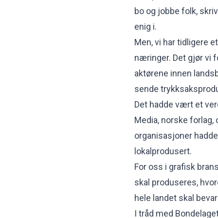
bo og jobbe folk, skri
enig i.
Men, vi har tidligere 
næringer. Det gjør vi 
aktørene innen landsbr
sende trykksaksprodu
Det hadde vært et ver
Media, norske forlag, 
organisasjoner hadde
lokalprodusert.
For oss i grafisk bra
skal produseres, hvor
hele landet skal bevar
I tråd med Bondelaget