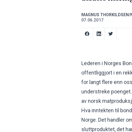
MAGNUS THORKILDSEN/N
07.06.2017
Lederen i Norges Bonde
offentliggjort i en rek
for langt flere enn os
understreke poenget. 
av norsk matproduksj
Hva inntekten til bond
Norge. Det handler o
sluttproduktet, det ha