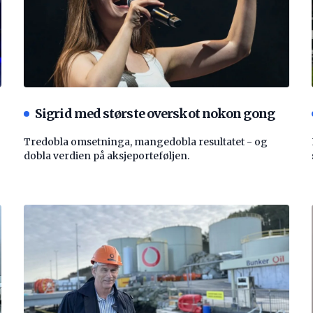
Sigrid med største overskot nokon gong
Tredobla omsetninga, mangedobla resultatet - og
dobla verdien på aksjeporteføljen.