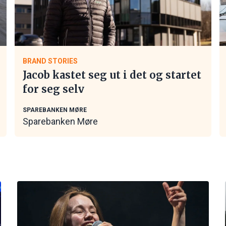
BRAND STORIES
Jacob kastet seg ut i det og startet
for seg selv
SPAREBANKEN MØRE
Sparebanken Møre