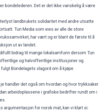
ver bondelederen. Det er det ikke vanskelig å være
etterlyst landbrukets solidaritet med andre utsatte
fortsatt. Tun Media som eies av alle de store
ukssamvirket, har vært og er blant de første til å
ksjon ut av landet.
difullt bidrag til mange lokalsamfunn dersom Tun
offentlige og halvoffentlige institusjoner og
 fulgt Bondelagets slagord om å kjøpe
nsje handler det også om hvordan og hvor trykksaker
dan arbeidsplassene i grafiske bedrifter rundt om i
es.
s argumentasjon for norsk mat, kan vi klart si: