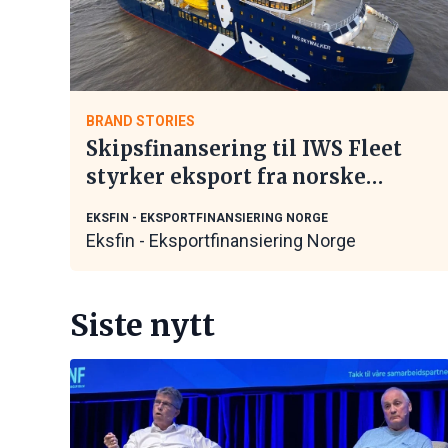
BRAND STORIES
Skipsfinansering til IWS Fleet
styrker eksport fra norske
maritime leverandører
EKSFIN - EKSPORTFINANSIERING NORGE
Eksfin - Eksportfinansiering Norge
Siste nytt