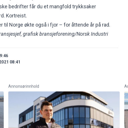
ke bedrifter får du et mangfold trykksaker
d. Kortreist.
 til Norge økte også i fjor – for åttende år på rad.
ransjesjef, grafisk bransjeforening/Norsk Industri
9:46
2021 08:41
Annonsørinnhold
A