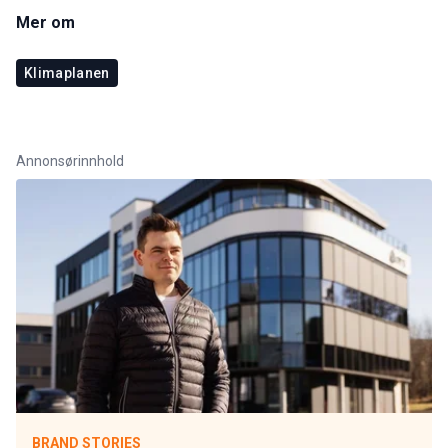
Mer om
Klimaplanen
Annonsørinnhold
BRAND STORIES