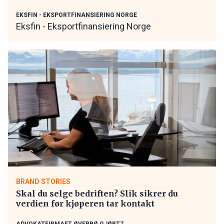
EKSFIN - EKSPORTFINANSIERING NORGE
Eksfin - Eksportfinansiering Norge
BRAND STORIES
Skal du selge bedriften? Slik sikrer du
verdien før kjøperen tar kontakt
ADVOKATFIRMAET ØVERBØ GJØRTZ