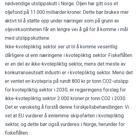
nødvendige utslippskutt i Norge. Oljen har gitt oss et
oljefond på 11.000 milliarder kroner. Dette bør brukes mer
aktivt til å støtte opp under næringer som på grunn av
oljevirksomheten får en lengre vei å gå for å komme i mål
med utslippskuttene.
Ikke-kvotepliktig sektor ser ut til å komme vesentlig
dårligere ut enn næringene i kvotepliktig sektor. Fiskeflåten
er en del av ikke-kvotepliktig sektor, mens det meste av
konkurranseutsatt industri er i kvotepliktig sektor. Mens det
er ventet en kvotepris på rundt 800 kr pr tonn CO2-utslipp
for kvotepliktig sektor i 2030, er regjeringens forslag for
ikke-kvotepliktig sektor 2.000 kroner pr tonn CO2 i 2030.
Det er vanskelig å forstå denne forskjellsbehandlingen. Vi
vet at EU vurderer å innlemme skipsfarten i kvotepliktig
sektor, og dette bør også vurderes i Norge, herunder for
fiskeflåten.