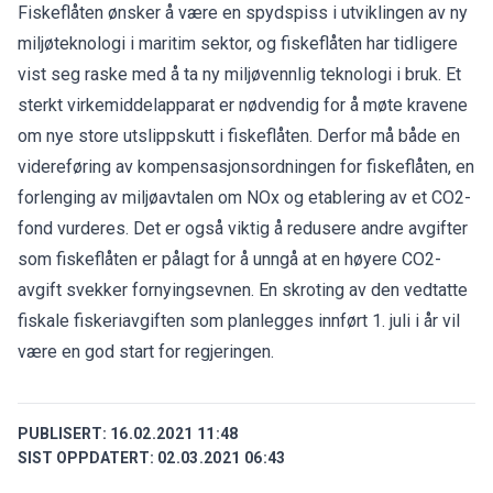
Fiskeflåten ønsker å være en spydspiss i utviklingen av ny
miljøteknologi i maritim sektor, og fiskeflåten har tidligere
vist seg raske med å ta ny miljøvennlig teknologi i bruk. Et
sterkt virkemiddelapparat er nødvendig for å møte kravene
om nye store utslippskutt i fiskeflåten. Derfor må både en
videreføring av kompensasjonsordningen for fiskeflåten, en
forlenging av miljøavtalen om NOx og etablering av et CO2-
fond vurderes. Det er også viktig å redusere andre avgifter
som fiskeflåten er pålagt for å unngå at en høyere CO2-
avgift svekker fornyingsevnen. En skroting av den vedtatte
fiskale fiskeriavgiften som planlegges innført 1. juli i år vil
være en god start for regjeringen.
PUBLISERT:
16.02.2021 11:48
SIST OPPDATERT:
02.03.2021 06:43