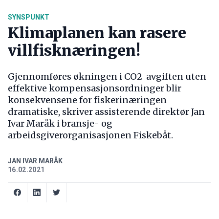
SYNSPUNKT
Klimaplanen kan rasere
villfisknæringen!
Gjennomføres økningen i CO2-avgiften uten
effektive kompensasjonsordninger blir
konsekvensene for fiskerinæringen
dramatiske, skriver assisterende direktør Jan
Ivar Maråk i bransje- og
arbeidsgiverorganisasjonen Fiskebåt.
JAN IVAR MARÅK
16.02.2021