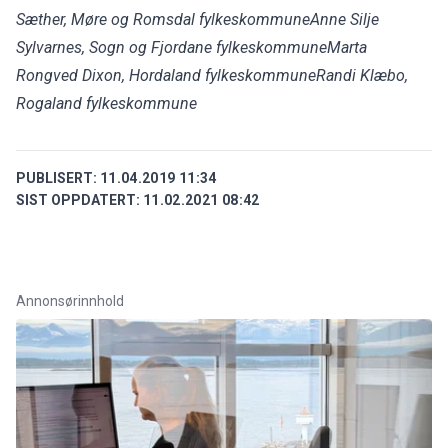
Sæther, Møre og Romsdal fylkeskommune
Anne Silje
Sylvarnes, Sogn og Fjordane fylkeskommune
Marta
Rongved Dixon, Hordaland fylkeskommune
Randi Klæbo,
Rogaland fylkeskommune
PUBLISERT:
11.04.2019 11:34
SIST OPPDATERT:
11.02.2021 08:42
Annonsørinnhold