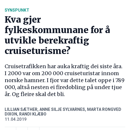
SYNSPUNKT
Kva gjer
fylkeskommunane for å
utvikle berekraftig
cruiseturisme?
Cruisetrafikken har auka kraftig dei siste åra.
I 2000 var om 200 000 cruiseturistar innom
norske hamner. I fjor var dette talet oppe i 789
000, altså nesten ei firedobling på under tjue
år. Og fleire skal det bli.
LILLIAN SÆTHER, ANNE SILJE SYLVARNES, MARTA RONGVED
DIXON, RANDI KLÆBO
11.04.2019