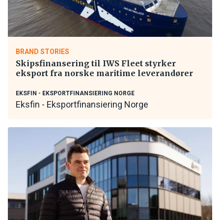
BRAND STORIES
Skipsfinansering til IWS Fleet styrker
eksport fra norske maritime leverandører
EKSFIN - EKSPORTFINANSIERING NORGE
Eksfin - Eksportfinansiering Norge