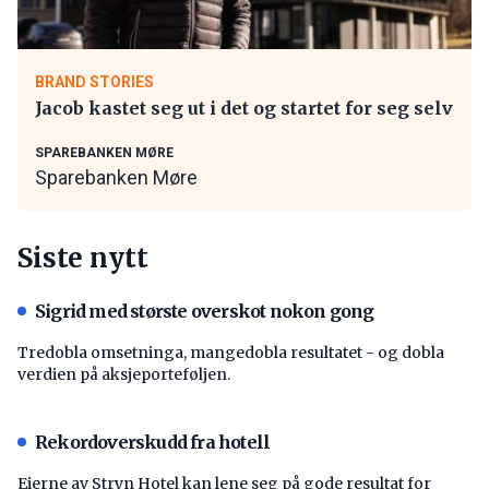
BRAND STORIES
Jacob kastet seg ut i det og startet for seg selv
SPAREBANKEN MØRE
Sparebanken Møre
Siste nytt
Sigrid med største overskot nokon gong
Tredobla omsetninga, mangedobla resultatet - og dobla
verdien på aksjeporteføljen.
Rekordoverskudd fra hotell
Eierne av Stryn Hotel kan lene seg på gode resultat for