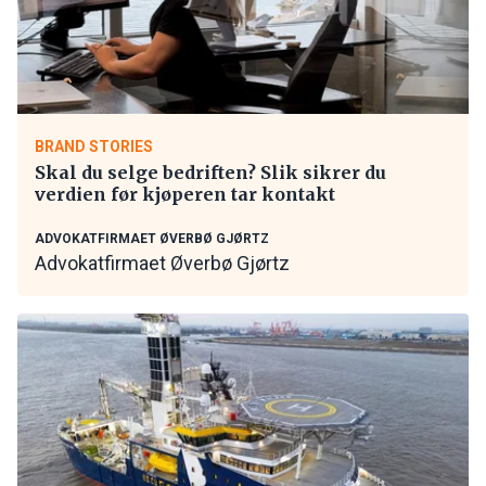
BRAND STORIES
Skal du selge bedriften? Slik sikrer du
verdien før kjøperen tar kontakt
ADVOKATFIRMAET ØVERBØ GJØRTZ
Advokatfirmaet Øverbø Gjørtz