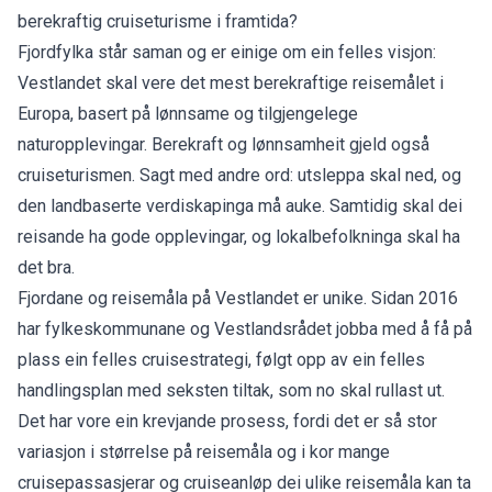
berekraftig cruiseturisme i framtida?
Fjordfylka står saman og er einige om ein felles visjon:
Vestlandet skal vere det mest berekraftige reisemålet i
Europa, basert på lønnsame og tilgjengelege
naturopplevingar. Berekraft og lønnsamheit gjeld også
cruiseturismen. Sagt med andre ord: utsleppa skal ned, og
den landbaserte verdiskapinga må auke. Samtidig skal dei
reisande ha gode opplevingar, og lokalbefolkninga skal ha
det bra.
Fjordane og reisemåla på Vestlandet er unike. Sidan 2016
har fylkeskommunane og Vestlandsrådet jobba med å få på
plass ein felles cruisestrategi, følgt opp av ein felles
handlingsplan med seksten tiltak, som no skal rullast ut.
Det har vore ein krevjande prosess, fordi det er så stor
variasjon i størrelse på reisemåla og i kor mange
cruisepassasjerar og cruiseanløp dei ulike reisemåla kan ta