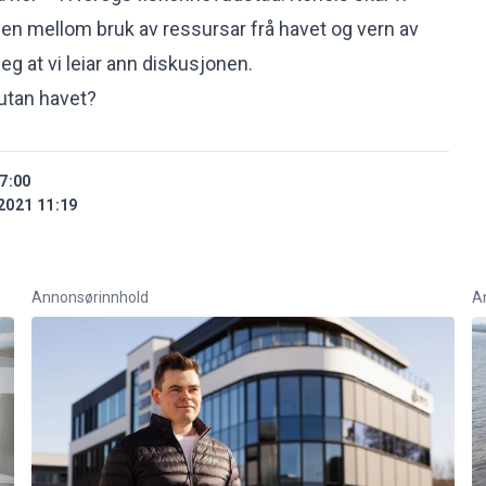
en mellom bruk av ressursar frå havet og vern av
leg at vi leiar ann diskusjonen.
 utan havet?
7:00
2021 11:19
Annonsørinnhold
A