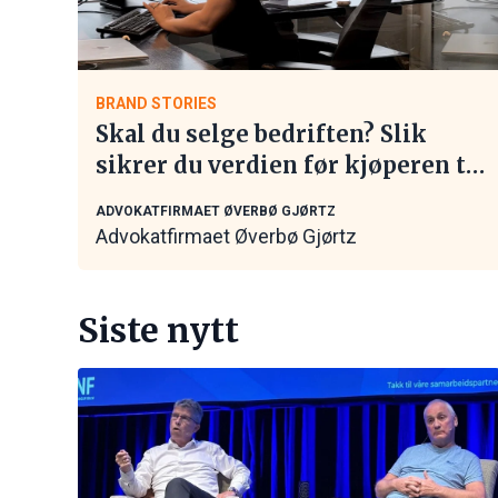
BRAND STORIES
Skal du selge bedriften? Slik
sikrer du verdien før kjøperen tar
kontakt
ADVOKATFIRMAET ØVERBØ GJØRTZ
Advokatfirmaet Øverbø Gjørtz
Siste nytt