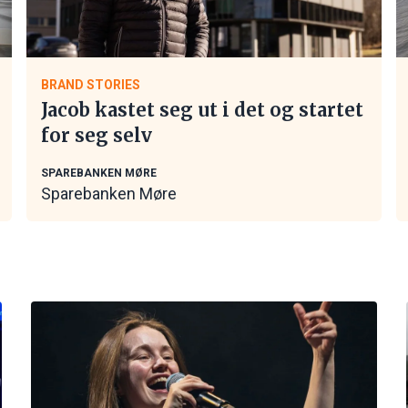
BRAND STORIES
Jacob kastet seg ut i det og startet
for seg selv
SPAREBANKEN MØRE
Sparebanken Møre