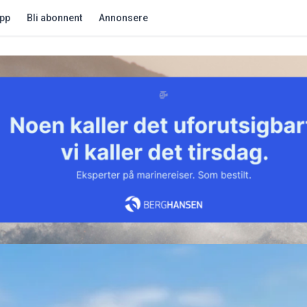
app
Bli abonnent
Annonsere