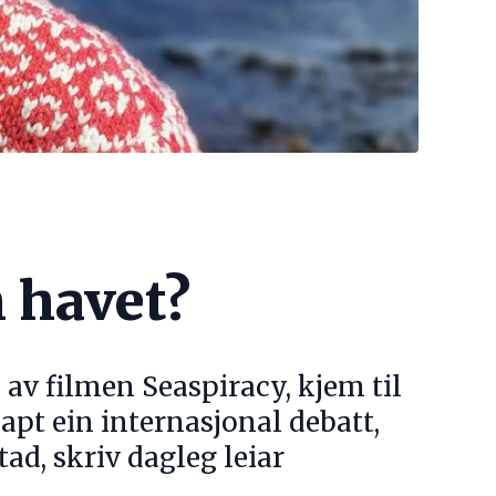
n havet?
 av filmen Seaspiracy, kjem til
apt ein internasjonal debatt,
ad, skriv dagleg leiar