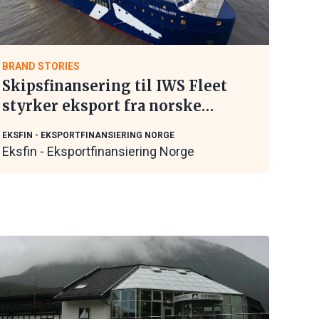
BRAND STORIES
Skipsfinansering til IWS Fleet
styrker eksport fra norske
maritime leverandører
EKSFIN - EKSPORTFINANSIERING NORGE
Eksfin - Eksportfinansiering Norge