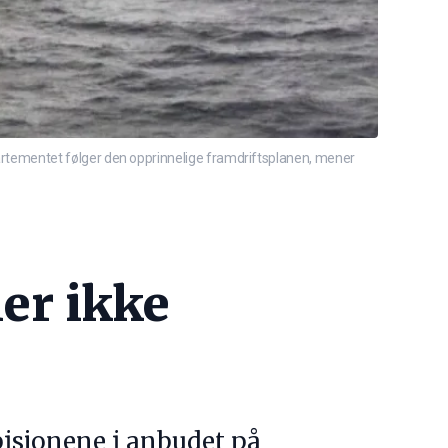
rtementet følger den opprinnelige framdriftsplanen, mener
er ikke
bisjonene i anbudet på