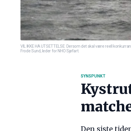
VIL IKKE HA UTSETTELSE: Dersom det skal være reell konkurran
Frode Sund, leder for NHO Sjøfart.
SYNSPUNKT
Kystru
matcher
Den siste tid