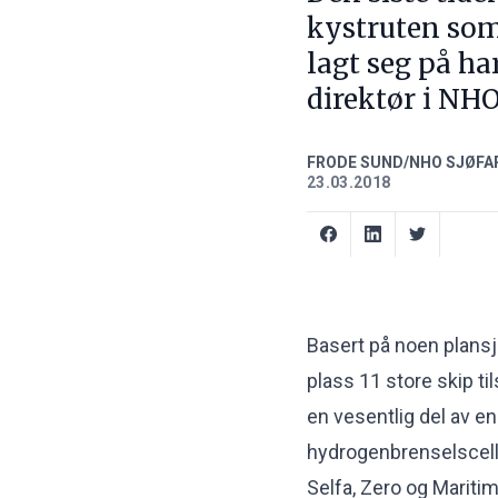
kystruten som
lagt seg på ha
direktør i NHO
FRODE SUND/NHO SJØFA
23.03.2018
Basert på noen plansj
plass 11 store skip ti
en vesentlig del av en
hydrogenbrenselscell
Selfa, Zero og Maritime