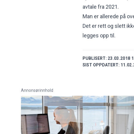
avtale fra 2021.
Man er allerede på ove
Det er rett og slett ikk
legges opp til.
PUBLISERT:
23.03.2018 1
SIST OPPDATERT:
11.02.
Annonsørinnhold