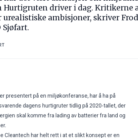
 Hurtigruten driver i dag. Kritikern
r urealistiske ambisjoner, skriver Fr
 Sjøfart.
RT
er presentert på en miljøkonferanse, har å ha på
lsvarende dagens hurtigruter tidlig på 2020-tallet, der
ergien skal komme fra lading av batterier fra land og
er.
 Cleantech har helt rett i at et slikt konsept er en