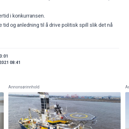
rtid i konkurransen.
e tid og anledning til å drive politisk spill slik det nå
3:01
2021 08:41
Annonsørinnhold
A