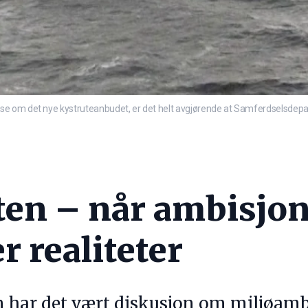
se om det nye kystruteanbudet, er det helt avgjørende at Samferdselsdepa
ten – når ambisjon
 realiteter
en har det vært diskusjon om miljøam