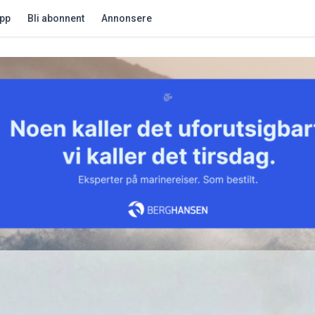
app
Bli abonnent
Annonsere