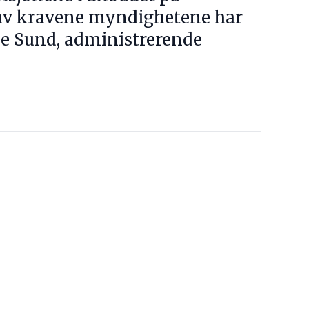
e av kravene myndighetene har
ode Sund, administrerende