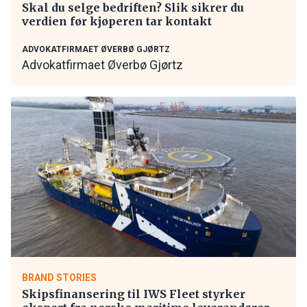
Skal du selge bedriften? Slik sikrer du
verdien før kjøperen tar kontakt
ADVOKATFIRMAET ØVERBØ GJØRTZ
Advokatfirmaet Øverbø Gjørtz
BRAND STORIES
Skipsfinansering til IWS Fleet styrker