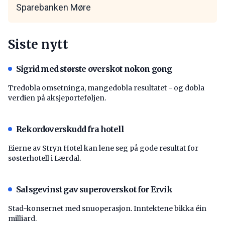
Sparebanken Møre
Siste nytt
Sigrid med største overskot nokon gong
Tredobla omsetninga, mangedobla resultatet - og dobla
verdien på aksjeporteføljen.
Rekordoverskudd fra hotell
Eierne av Stryn Hotel kan lene seg på gode resultat for
søsterhotell i Lærdal.
Salsgevinst gav superoverskot for Ervik
Stad-konsernet med snuoperasjon. Inntektene bikka éin
milliard.