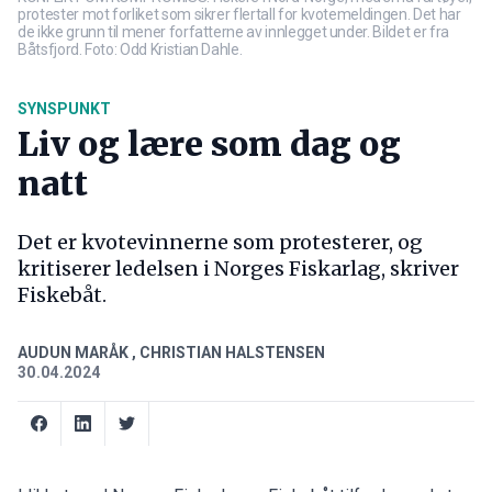
protester mot forliket som sikrer flertall for kvotemeldingen. Det har
de ikke grunn til mener forfatterne av innlegget under. Bildet er fra
Båtsfjord. Foto: Odd Kristian Dahle.
SYNSPUNKT
Liv og lære som dag og
natt
Det er kvotevinnerne som protesterer, og
kritiserer ledelsen i Norges Fiskarlag, skriver
Fiskebåt.
AUDUN MARÅK
,
CHRISTIAN HALSTENSEN
30.04.2024