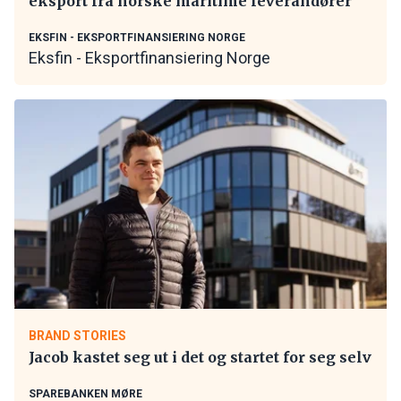
eksport fra norske maritime leverandører
EKSFIN - EKSPORTFINANSIERING NORGE
Eksfin - Eksportfinansiering Norge
BRAND STORIES
Jacob kastet seg ut i det og startet for seg selv
SPAREBANKEN MØRE