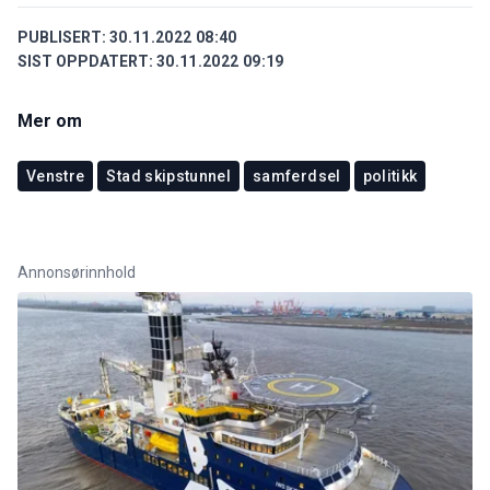
PUBLISERT:
30.11.2022 08:40
SIST OPPDATERT:
30.11.2022 09:19
Mer om
Venstre
Stad skipstunnel
samferdsel
politikk
Annonsørinnhold