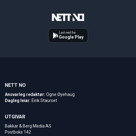
Last ned fra
Google Play
NETT NO
Ansvarleg redaktør:
Ogne Øyehaug
Dagleg leiar:
Eirik Staurset
UTGIVAR
Bakkar & Berg Media AS
Postboks 142