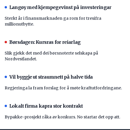
Langøy med kjempegevinst på investeringar
Sterkt år i finansmarknaden ga rom for tresifra
millionutbytte.
Børsdagen: Kursras for reiarlag
Slik gjekk det med dei børsnoterte selskapa på
Nordvestlandet.
Vil byggje ut straumnett på halve tida
Regjeringa la fram forslag for å møte kraftutfordringane.
Lokalt firma kapra stor kontrakt
Bypakke-prosjekt råka av konkurs. No startar det opp att.