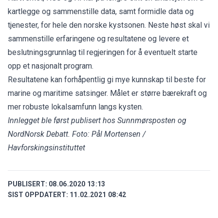
kartlegge og sammenstille data, samt formidle data og
tjenester, for hele den norske kystsonen. Neste høst skal vi
sammenstille erfaringene og resultatene og levere et
beslutningsgrunnlag til regjeringen for å eventuelt starte
opp et nasjonalt program.
Resultatene kan forhåpentlig gi mye kunnskap til beste for
marine og maritime satsinger. Målet er større bærekraft og
mer robuste lokalsamfunn langs kysten.
Innlegget ble først publisert hos Sunnmørsposten og
NordNorsk Debatt.
Foto: Pål Mortensen /
Havforskingsinstituttet
PUBLISERT:
08.06.2020 13:13
SIST OPPDATERT:
11.02.2021 08:42