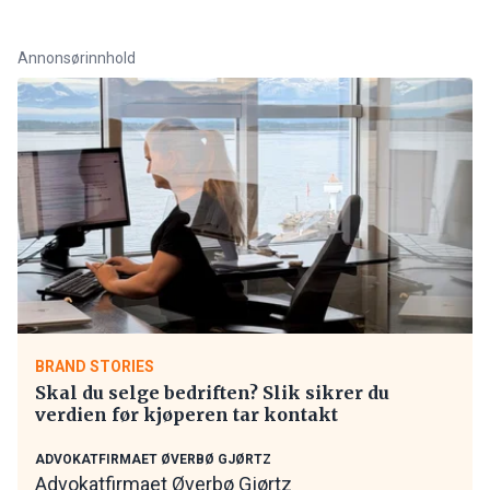
Annonsørinnhold
BRAND STORIES
Skal du selge bedriften? Slik sikrer du
verdien før kjøperen tar kontakt
ADVOKATFIRMAET ØVERBØ GJØRTZ
Advokatfirmaet Øverbø Gjørtz