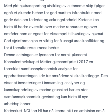
Med økt sjøtransport og utvikling av autonome skip følger
også et økende behov for god maritim infrastruktur med
gode data om farleder og ankringsforhold. Kartene kan
bidra til bedre oversikt over marine ressurser og over
områder som er egnet for eksempel til høsting av sjømat.
God sjøinformasjon er viktig for å unngå arealkonflikter og
for å forvalte ressursene bedre.
Denne satsingen er lønnsom for norsk økonomi.
Konsulentselskapet Metier gjennomførte i 2017 en
forenklet samfunnsøkonomisk analyse for
oppdrettsnæringen i de tre områdene vi skal kartlegge. Den
viser at investeringer i innsamling, analyser og
kunnskapsdeling av marine grunnkart har en stor
samfunnsøkonomisk gevinst og kan bidra til nye
arbeidsplasser.
Kartverket, NGU og HI har på lengre sikt en ambisjon om å