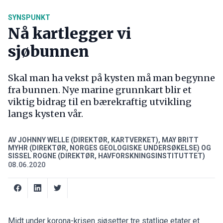
SYNSPUNKT
Nå kartlegger vi
sjøbunnen
Skal man ha vekst på kysten må man begynne
fra bunnen. Nye marine grunnkart blir et
viktig bidrag til en bærekraftig utvikling
langs kysten vår.
AV JOHNNY WELLE (DIREKTØR, KARTVERKET), MAY BRITT
MYHR (DIREKTØR, NORGES GEOLOGISKE UNDERSØKELSE) OG
SISSEL ROGNE (DIREKTØR, HAVFORSKNINGSINSTITUTTET)
08.06.2020
Midt under korona-krisen sjøsetter tre statlige etater et