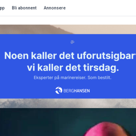
app
Bli abonnent
Annonsere