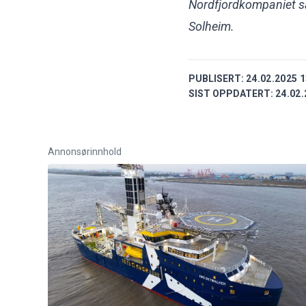
Nordfjordkompaniet s
Solheim.
PUBLISERT:
24.02.2025 1
SIST OPPDATERT:
24.02.
Annonsørinnhold