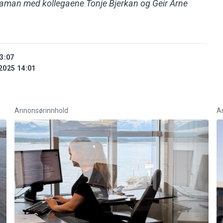
aman med kollegaene Tonje Bjerkan og Geir Arne
3:07
2025 14:01
Annonsørinnhold
A