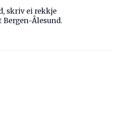
 skriv ei rekkje
t Bergen-Ålesund.