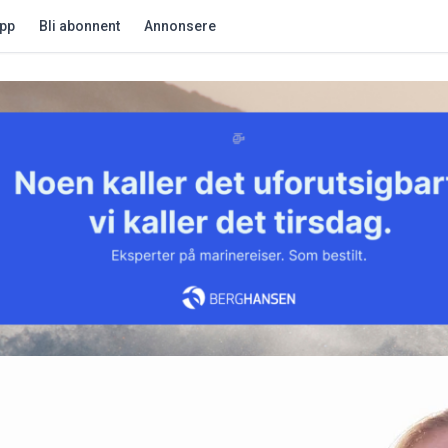
app
Bli abonnent
Annonsere