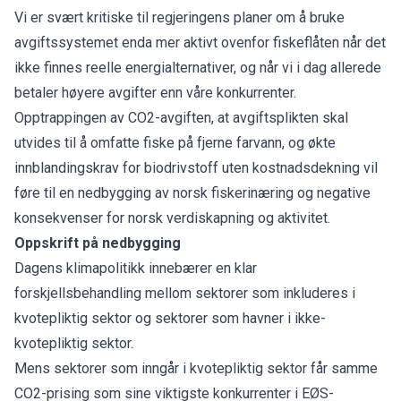
Vi er svært kritiske til regjeringens planer om å bruke
avgiftssystemet enda mer aktivt ovenfor fiskeflåten når det
ikke finnes reelle energialternativer, og når vi i dag allerede
betaler høyere avgifter enn våre konkurrenter.
Opptrappingen av CO2-avgiften, at avgiftsplikten skal
utvides til å omfatte fiske på fjerne farvann, og økte
innblandingskrav for biodrivstoff uten kostnadsdekning vil
føre til en nedbygging av norsk fiskerinæring og negative
konsekvenser for norsk verdiskapning og aktivitet.
Oppskrift på nedbygging
Dagens klimapolitikk innebærer en klar
forskjellsbehandling mellom sektorer som inkluderes i
kvotepliktig sektor og sektorer som havner i ikke-
kvotepliktig sektor.
Mens sektorer som inngår i kvotepliktig sektor får samme
CO2-prising som sine viktigste konkurrenter i EØS-