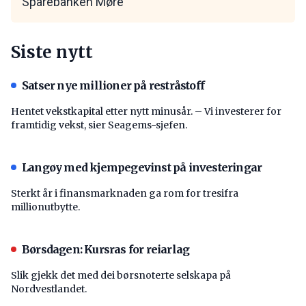
Sparebanken Møre
Siste nytt
Satser nye millioner på restråstoff
Hentet vekstkapital etter nytt minusår. – Vi investerer for
framtidig vekst, sier Seagems-sjefen.
Langøy med kjempegevinst på investeringar
Sterkt år i finansmarknaden ga rom for tresifra
millionutbytte.
Børsdagen: Kursras for reiarlag
Slik gjekk det med dei børsnoterte selskapa på
Nordvestlandet.