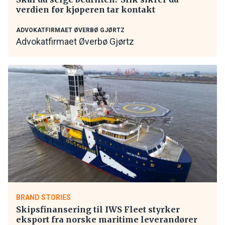
verdien før kjøperen tar kontakt
ADVOKATFIRMAET ØVERBØ GJØRTZ
Advokatfirmaet Øverbø Gjørtz
BRAND STORIES
Skipsfinansering til IWS Fleet styrker
eksport fra norske maritime leverandører