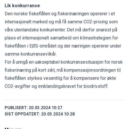
Lik konkurranse
Den norske fiskeflåten og fiskerinæringen opererer i et
internasjonalt marked og må få samme CO2-prising som
våre utenlandske konkurrenter. Det må derfor snarest på
plass et internasjonalt samarbeid om klimastrategien for
fiskeflåten i EØS-området og der næringen opererer under
samme konkurransevilkår.
For å unngå en uakseptabel konkurransesituasjon for norsk
fiskerinæring på kort sikt, må kompensasjonsordningen til
fiskeflåten styrkes vesentlig for å kompensere for økte
CO2-avgifter og innblandingskravet for biodrivstoff.
PUBLISERT:
20.03.2024 10:27
SIST OPPDATERT:
20.03.2024 10:28