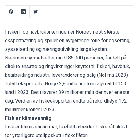
Fiskeri- og havbruksnæringen er Norges nest største
eksportnæring og spiller en avgjørende rolle for bosetting,
sysselsetting og næringsutvikling langs kysten.
Næringen sysselsetter rundt 86.000 personer, fordelt på
direkte ansatte og ringvirkninger knyttet til fiskeri, havbruk,
bearbeidingsindustri, leverandører og salg (Nofima 2023).
Totalt eksporterte Norge 2,8 millioner tonn sjømat til 153
land i 2023. Det tilsvarer 39 millioner måltider hver eneste
dag. Verdien av fiskeeksporten endte på rekordhøye 172
milliarder kroner i 2023.
Fisk er klimavennlig
Fisk er klimavennlig mat, likefullt arbeider Fiskebåt aktivt
for ytterligere utslippskutt i fiskeflåten.