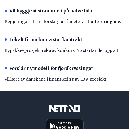
Vil byggje ut straumnett på halve tida
Regjeringa la fram forslag for å møte kraftutfordringane.
Lokalt firma kapra stor kontrakt
Bypakke-prosjekt råka av konkurs. No startar det opp att.
Forslår ny modell for fjordkryssingar
Vil lære av danskane i finansiering av E39-prosjekt.
Last ned fra
Google Play