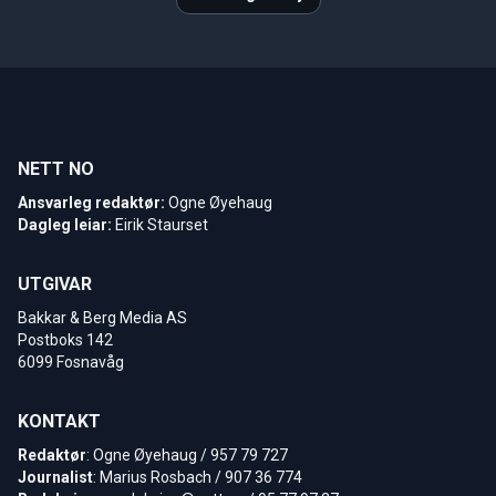
NETT NO
Ansvarleg redaktør:
Ogne Øyehaug
Dagleg leiar:
Eirik Staurset
UTGIVAR
Bakkar & Berg Media AS
Postboks 142
6099 Fosnavåg
KONTAKT
Redaktør
: Ogne Øyehaug / 957 79 727
Journalist
: Marius Rosbach / 907 36 774