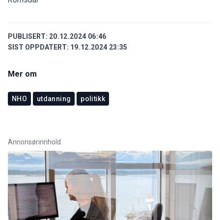
PUBLISERT:
20.12.2024 06:46
SIST OPPDATERT:
19.12.2024 23:35
Mer om
NHO
utdanning
politikk
Annonsørinnhold