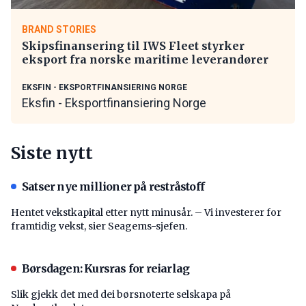
BRAND STORIES
Skipsfinansering til IWS Fleet styrker
eksport fra norske maritime leverandører
EKSFIN - EKSPORTFINANSIERING NORGE
Eksfin - Eksportfinansiering Norge
Siste nytt
Satser nye millioner på restråstoff
Hentet vekstkapital etter nytt minusår. – Vi investerer for
framtidig vekst, sier Seagems-sjefen.
Børsdagen: Kursras for reiarlag
Slik gjekk det med dei børsnoterte selskapa på