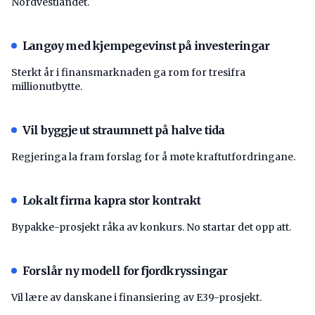
Nordvestlandet.
Langøy med kjempegevinst på investeringar
Sterkt år i finansmarknaden ga rom for tresifra
millionutbytte.
Vil byggje ut straumnett på halve tida
Regjeringa la fram forslag for å møte kraftutfordringane.
Lokalt firma kapra stor kontrakt
Bypakke-prosjekt råka av konkurs. No startar det opp att.
Forslår ny modell for fjordkryssingar
Vil lære av danskane i finansiering av E39-prosjekt.