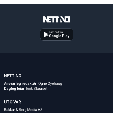
Last ned fra
Google Play
NETT NO
Ansvarleg redaktør:
Ogne Øyehaug
Dagleg leiar:
Eirik Staurset
UTGIVAR
Bakkar & Berg Media AS