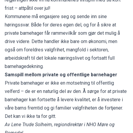
frist – attpåtil over jul!
Kommunene må engasjere seg og sende inn sine
høringssvar. Både for deres egen del, og for å sikre at
private barnehager får rammevilkår som gjør det mulig å
drive videre. Dette handler ikke bare om økonomi, men
også om foreldres valgfrihet, mangfold i sektoren,
arbeidskraft til det lokale næringslivet og fortsatt full
barnehagedekning.
Samspill mellom private og offentlige barnehager
Private barnehager er ikke en motsetning til offentlig
velferd – de er en naturlig del av den. Å sørge for at private
barnehager kan fortsette å levere kvalitet, er å investere i
våre barns fremtid og gi familier valgfriheten de fortjener.
Det kan vi ikke ta for gitt.
Av Lene Trude Solheim, regiondirektør i NHO Møre og
Romsdal