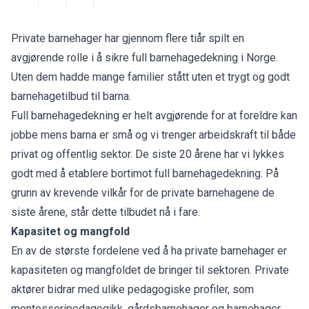
Private barnehager har gjennom flere tiår spilt en
avgjørende rolle i å sikre full barnehagedekning i Norge.
Uten dem hadde mange familier stått uten et trygt og godt
barnehagetilbud til barna.
Full barnehagedekning er helt avgjørende for at foreldre kan
jobbe mens barna er små og vi trenger arbeidskraft til både
privat og offentlig sektor. De siste 20 årene har vi lykkes
godt med å etablere bortimot full barnehagedekning. På
grunn av krevende vilkår for de private barnehagene de
siste årene, står dette tilbudet nå i fare.
Kapasitet og mangfold
En av de største fordelene ved å ha private barnehager er
kapasiteten og mangfoldet de bringer til sektoren. Private
aktører bidrar med ulike pedagogiske profiler, som
montessoripedagogikk, gårdsbarnehager og barnehager