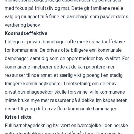
med fokus på friluftsliv og mat. Dette gir familiene reelle
valg og mulighet til å finne en barnehage som passer deres
verdier og behov.
Kostnadseffektive
I tillegg er private barnehager ofte mer kostnadseffektive
for kommunene. De drives ofte billigere enn kommunale
barnehager, samtidig som de opprettholder høy kvalitet. For
kommunene innebærer dette at de kan prioritere mer
ressurser til noe annet, et særlig viktig poeng i en stadig
trangere kommuneøkonomi. I motsetning, om deler av
privat barnehagesektor skulle forsvinne, ville kommunene
måtte bruke mye mer ressurser på å dekke inn kapasiteten
disse tilbyr og driften av flere kommunale barnehager.
Krise i sikte
Full barnehagedekning har vært en bærebjelke i den norske
velferdspolitikken, men dette står nå i fare. Flere private