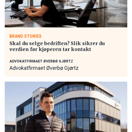
BRAND STORIES
Skal du selge bedriften? Slik sikrer du
verdien før kjøperen tar kontakt
ADVOKATFIRMAET ØVERBØ GJØRTZ
Advokatfirmaet Øverbø Gjørtz