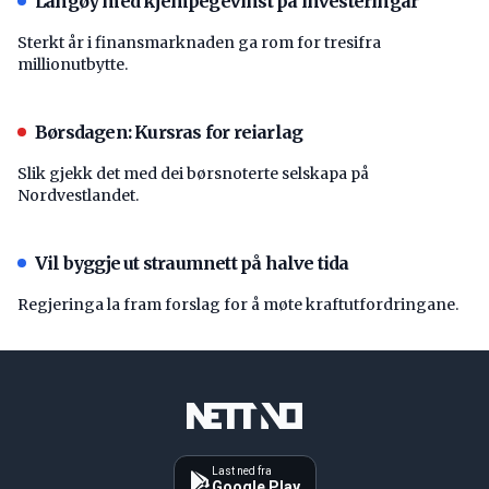
Langøy med kjempegevinst på investeringar
Sterkt år i finansmarknaden ga rom for tresifra
millionutbytte.
Børsdagen: Kursras for reiarlag
Slik gjekk det med dei børsnoterte selskapa på
Nordvestlandet.
Vil byggje ut straumnett på halve tida
Regjeringa la fram forslag for å møte kraftutfordringane.
Last ned fra
Google Play