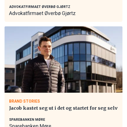
ADVOKATFIRMAET ØVERBØ GJØRTZ
Advokatfirmaet Øverbø Gjørtz
BRAND STORIES
Jacob kastet seg ut i det og startet for seg selv
SPAREBANKEN MØRE
Sparebanken Møre