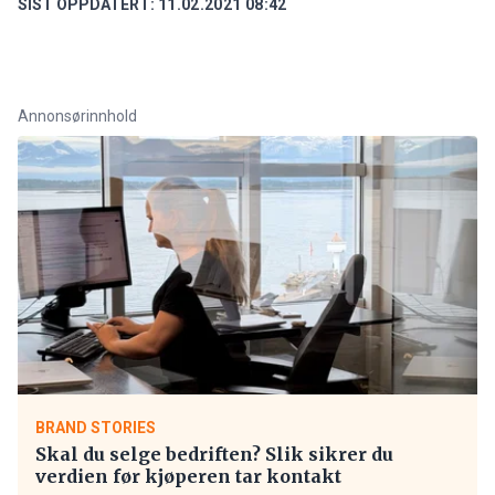
SIST OPPDATERT:
11.02.2021 08:42
Annonsørinnhold
BRAND STORIES
Skal du selge bedriften? Slik sikrer du
verdien før kjøperen tar kontakt