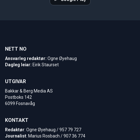
NETT NO
Ansvarleg redaktør:
Ogne Øyehaug
Dagleg leiar:
Eirik Staurset
UTGIVAR
Bakkar & Berg Media AS
Postboks 142
6099 Fosnavåg
KONTAKT
Redaktør
: Ogne Øyehaug / 957 79 727
Journalist
: Marius Rosbach / 907 36 774