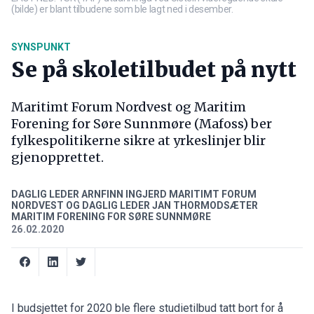
(bilde) er blant tilbudene som ble lagt ned i desember.
SYNSPUNKT
Se på skoletilbudet på nytt
Maritimt Forum Nordvest og Maritim
Forening for Søre Sunnmøre (Mafoss) ber
fylkespolitikerne sikre at yrkeslinjer blir
gjenopprettet.
DAGLIG LEDER ARNFINN INGJERD MARITIMT FORUM
NORDVEST OG DAGLIG LEDER JAN THORMODSÆTER
MARITIM FORENING FOR SØRE SUNNMØRE
26.02.2020
I budsjettet for 2020 ble flere studietilbud tatt bort for å