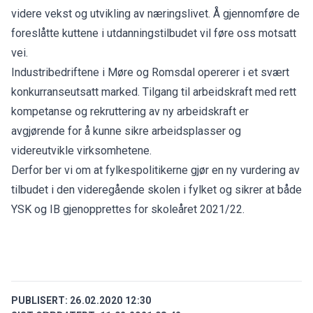
videre vekst og utvikling av næringslivet. Å gjennomføre de
foreslåtte kuttene i utdanningstilbudet vil føre oss motsatt
vei.
Industribedriftene i Møre og Romsdal opererer i et svært
konkurranseutsatt marked. Tilgang til arbeidskraft med rett
kompetanse og rekruttering av ny arbeidskraft er
avgjørende for å kunne sikre arbeidsplasser og
videreutvikle virksomhetene.
Derfor ber vi om at fylkespolitikerne gjør en ny vurdering av
tilbudet i den videregående skolen i fylket og sikrer at både
YSK og IB gjenopprettes for skoleåret 2021/22.
PUBLISERT:
26.02.2020 12:30