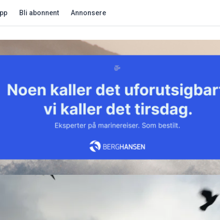
app
Bli abonnent
Annonsere