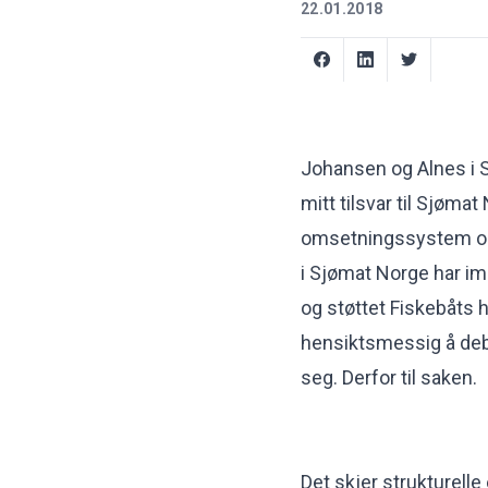
22.01.2018
Johansen og Alnes i 
mitt tilsvar til Sjøma
omsetningssystem og 
i Sjømat Norge har im
og støttet Fiskebåts h
hensiktsmessig å deba
seg. Derfor til saken.
Det skjer strukturelle 