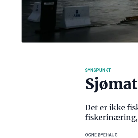
SYNSPUNKT
Sjømat
Det er ikke fi
fiskerinæring,
OGNE ØYEHAUG