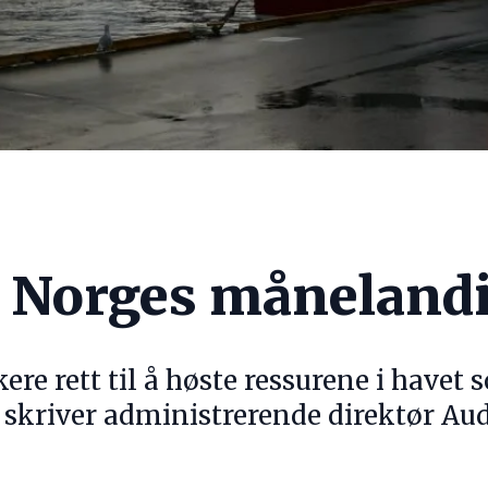
 Norges måneland
skere rett til å høste ressurene i have
 skriver administrerende direktør Au