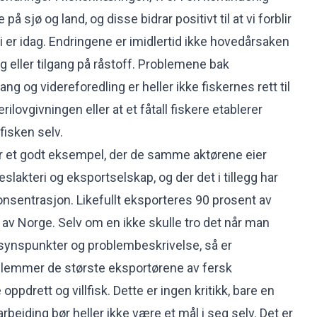
 sjø og land, og disse bidrar positivt til at vi forblir
 er idag. Endringene er imidlertid ikke hovedårsaken
g eller tilgang på råstoff. Problemene bak
ng og videreforedling er heller ikke fiskernes rett til
erilovgivningen eller at et fåtall fiskere etablerer
fisken selv.
 et godt eksempel, der de samme aktørene eier
slakteri og eksportselskap, og der det i tillegg har
onsentrasjon. Likefullt eksporteres 90 prosent av
 av Norge. Selv om en ikke skulle tro det når man
synspunkter og problembeskrivelse, så er
lemmer de største eksportørene av fersk
oppdrett og villfisk. Dette er ingen kritikk, bare en
rbeiding bør heller ikke være et mål i seg selv. Det er