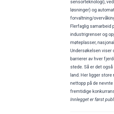
sensorteknologi), vedl
løsninger) og automati
forvaltning/overvåkin
Flerfaglig samarbeid 
industrigrenser og op
møteplasser, nasjonal
Undersøkelsen viser 
barrierer av hver fjerd
stede. Så er det også
land. Her ligger stor
nettopp på de nevnte
fremtidige konkurran
Innlegget er først publ