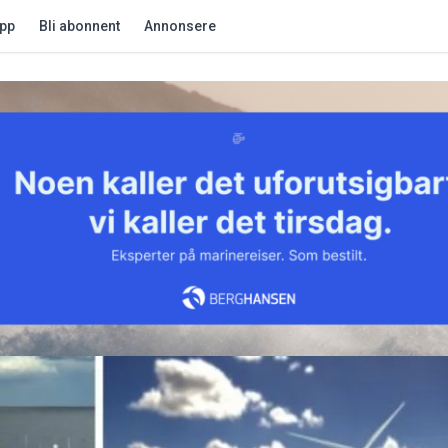
app
Bli abonnent
Annonsere