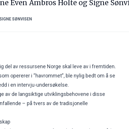
ne Even Ambros Holte og Signe Sønvi
SIGNE SØNVISEN
g del av ressursene Norge skal leve av i fremtiden.
om opererer i “havrommet”, ble nylig bedt om å se
edd i en intervju-undersøkelse.
e av de langsiktige utviklingsbehovene i disse
allende – på tvers av de tradisjonelle
skap