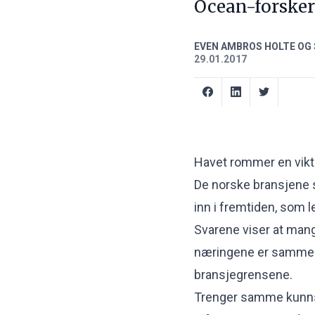
Ocean-forsker
EVEN AMBROS HOLTE OG 
29.01.2017
Havet rommer en vikti
De norske bransjene s
inn i fremtiden, som l
Svarene viser at mang
næringene er sammenf
bransjegrensene.
Trenger samme kunn