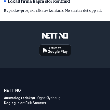
Lokalt firma kapra stor kontrakt
Bypakke-prosjekt råka av konkurs. No startar det opp att.
Last ned fra
Google Play
NETT NO
Ansvarleg redaktør:
Ogne Øyehaug
Dagleg leiar:
Eirik Staurset