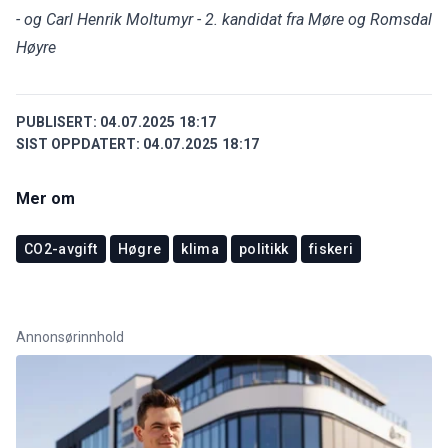
- og Carl Henrik Moltumyr - 2. kandidat fra Møre og Romsdal
Høyre
PUBLISERT:
04.07.2025 18:17
SIST OPPDATERT:
04.07.2025 18:17
Mer om
CO2-avgift
Høgre
klima
politikk
fiskeri
Annonsørinnhold