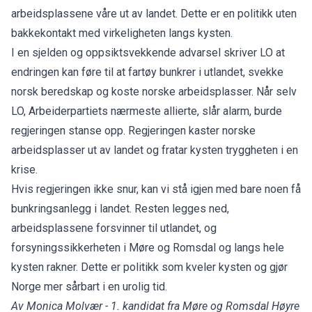
arbeidsplassene våre ut av landet. Dette er en politikk uten
bakkekontakt med virkeligheten langs kysten.
I en sjelden og oppsiktsvekkende advarsel skriver LO at
endringen kan føre til at fartøy bunkrer i utlandet, svekke
norsk beredskap og koste norske arbeidsplasser. Når selv
LO, Arbeiderpartiets nærmeste allierte, slår alarm, burde
regjeringen stanse opp. Regjeringen kaster norske
arbeidsplasser ut av landet og fratar kysten tryggheten i en
krise.
Hvis regjeringen ikke snur, kan vi stå igjen med bare noen få
bunkringsanlegg i landet. Resten legges ned,
arbeidsplassene forsvinner til utlandet, og
forsyningssikkerheten i Møre og Romsdal og langs hele
kysten rakner. Dette er politikk som kveler kysten og gjør
Norge mer sårbart i en urolig tid.
Av Monica Molvær - 1. kandidat fra Møre og Romsdal Høyre