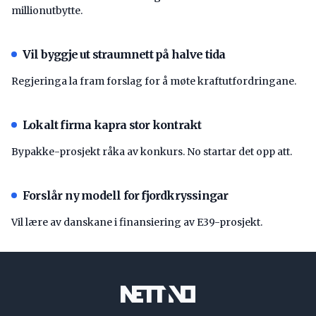
millionutbytte.
Vil byggje ut straumnett på halve tida
Regjeringa la fram forslag for å møte kraftutfordringane.
Lokalt firma kapra stor kontrakt
Bypakke-prosjekt råka av konkurs. No startar det opp att.
Forslår ny modell for fjordkryssingar
Vil lære av danskane i finansiering av E39-prosjekt.