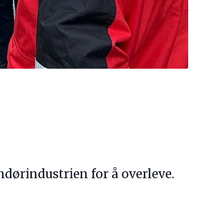
ndørindustrien for å overleve.