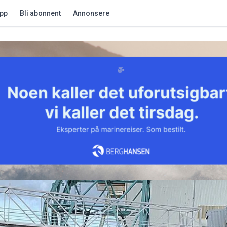
app
Bli abonnent
Annonsere