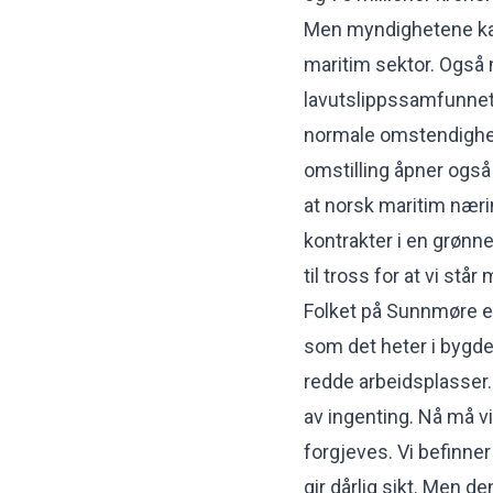
Men myndighetene kan
maritim sektor. Også n
lavutslippssamfunnet.
normale omstendighet
omstilling åpner også 
at norsk maritim nær
kontrakter i en grønne
til tross for at vi står
Folket på Sunnmøre er 
som det heter i bygde
redde arbeidsplasser. 
av ingenting. Nå må vi
forgjeves. Vi befinne
gir dårlig sikt. Men 