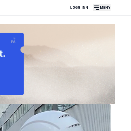
LOGG INN
MENY