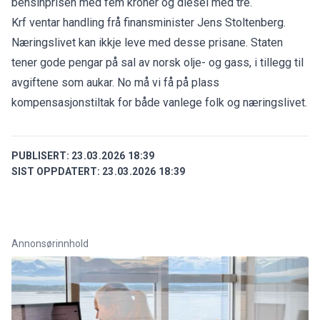
bensinprisen med fem kroner og diesel med tre.
Krf ventar handling frå finansminister Jens Stoltenberg.
Næringslivet kan ikkje leve med desse prisane. Staten
tener gode pengar på sal av norsk olje- og gass, i tillegg til
avgiftene som aukar. No må vi få på plass
kompensasjonstiltak for både vanlege folk og næringslivet.
PUBLISERT:
23.03.2026 18:39
SIST OPPDATERT:
23.03.2026 18:39
Annonsørinnhold