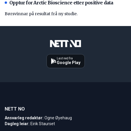
Opptur for Arctic Bioscience etter positive data
Børsvinnar på resultat frå ny studie.
Last ned fra
Google Play
NETT NO
Ansvarleg redaktør:
Ogne Øyehaug
Dagleg leiar:
Eirik Staurset