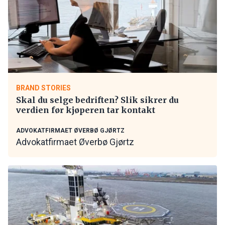
BRAND STORIES
Skal du selge bedriften? Slik sikrer du
verdien før kjøperen tar kontakt
ADVOKATFIRMAET ØVERBØ GJØRTZ
Advokatfirmaet Øverbø Gjørtz