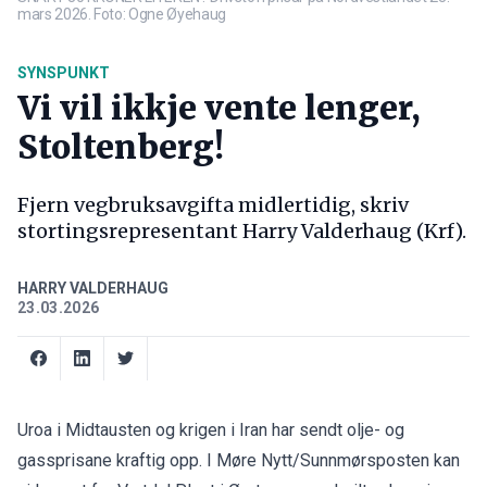
mars 2026. Foto: Ogne Øyehaug
SYNSPUNKT
Vi vil ikkje vente lenger,
Stoltenberg!
Fjern vegbruksavgifta midlertidig, skriv
stortingsrepresentant Harry Valderhaug (Krf).
HARRY VALDERHAUG
23.03.2026
Uroa i Midtausten og krigen i Iran har sendt olje- og
gassprisane kraftig opp. I
Møre Nytt
/Sunnmørsposten kan