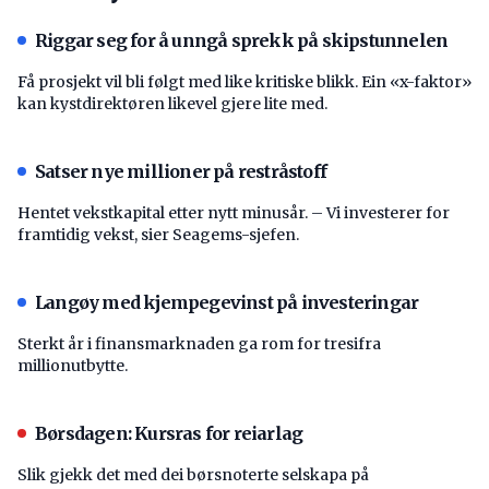
Riggar seg for å unngå sprekk på skipstunnelen
Få prosjekt vil bli følgt med like kritiske blikk. Ein «x-faktor»
kan kystdirektøren likevel gjere lite med.
Satser nye millioner på restråstoff
Hentet vekstkapital etter nytt minusår. – Vi investerer for
framtidig vekst, sier Seagems-sjefen.
Langøy med kjempegevinst på investeringar
Sterkt år i finansmarknaden ga rom for tresifra
millionutbytte.
Børsdagen: Kursras for reiarlag
Slik gjekk det med dei børsnoterte selskapa på