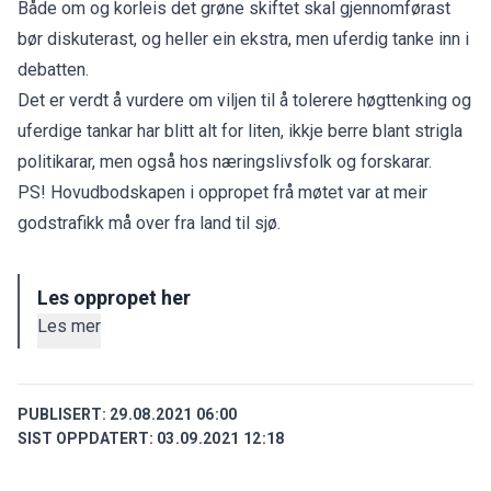
Både om og korleis det grøne skiftet skal gjennomførast
bør diskuterast, og heller ein ekstra, men uferdig tanke inn i
debatten.
Det er verdt å vurdere om viljen til å tolerere høgttenking og
uferdige tankar har blitt alt for liten, ikkje berre blant strigla
politikarar, men også hos næringslivsfolk og forskarar.
PS! Hovudbodskapen i oppropet frå møtet var at meir
godstrafikk må over fra land til sjø.
Les oppropet her
Les mer
PUBLISERT:
29.08.2021 06:00
SIST OPPDATERT:
03.09.2021 12:18