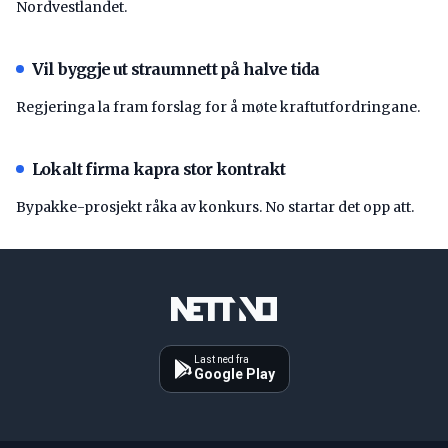
Nordvestlandet.
Vil byggje ut straumnett på halve tida
Regjeringa la fram forslag for å møte kraftutfordringane.
Lokalt firma kapra stor kontrakt
Bypakke-prosjekt råka av konkurs. No startar det opp att.
Last ned fra
Google Play