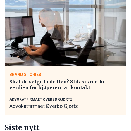
BRAND STORIES
Skal du selge bedriften? Slik sikrer du
verdien før kjøperen tar kontakt
ADVOKATFIRMAET ØVERBØ GJØRTZ
Advokatfirmaet Øverbø Gjørtz
Siste nytt