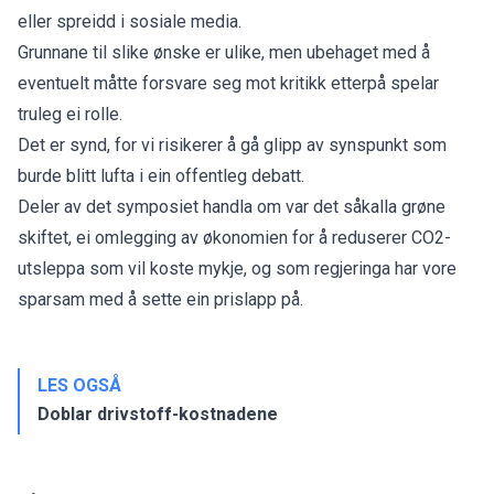
eller spreidd i sosiale media.
Grunnane til slike ønske er ulike, men ubehaget med å
eventuelt måtte forsvare seg mot kritikk etterpå spelar
truleg ei rolle.
Det er synd, for vi risikerer å gå glipp av synspunkt som
burde blitt lufta i ein offentleg debatt.
Deler av det symposiet handla om var det såkalla grøne
skiftet, ei omlegging av økonomien for å reduserer CO2-
utsleppa som vil koste mykje, og som regjeringa har vore
sparsam med å sette ein prislapp på.
LES OGSÅ
Doblar drivstoff-kostnadene