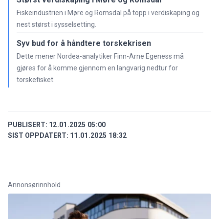
Fiskeindustrien i Møre og Romsdal på topp i verdiskaping og
nest størst i sysselsetting.
Syv bud for å håndtere torskekrisen
Dette mener Nordea-analytiker Finn-Arne Egeness må
gjøres for å komme gjennom en langvarig nedtur for
torskefisket.
PUBLISERT:
12.01.2025 05:00
SIST OPPDATERT:
11.01.2025 18:32
Annonsørinnhold