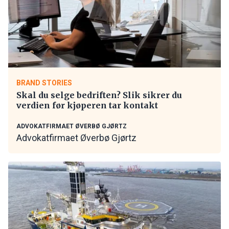
BRAND STORIES
Skal du selge bedriften? Slik sikrer du
verdien før kjøperen tar kontakt
ADVOKATFIRMAET ØVERBØ GJØRTZ
Advokatfirmaet Øverbø Gjørtz