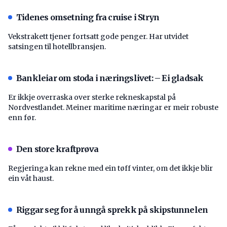
Tidenes omsetning fra cruise i Stryn
Vekstrakett tjener fortsatt gode penger. Har utvidet
satsingen til hotellbransjen.
Bankleiar om stoda i næringslivet: – Ei gladsak
Er ikkje overraska over sterke rekneskapstal på
Nordvestlandet. Meiner maritime næringar er meir robuste
enn før.
Den store kraftprøva
Regjeringa kan rekne med ein tøff vinter, om det ikkje blir
ein våt haust.
Riggar seg for å unngå sprekk på skipstunnelen