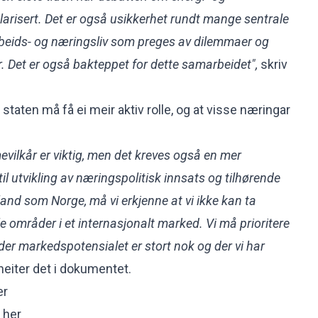
olarisert. Det er også usikkerhet rundt mange sentrale
beids- og næringsliv som preges av dilemmaer og
. Det er også bakteppet for dette samarbeidet",
skriv
 staten må få ei meir aktiv rolle, og at visse næringar
vilkår er viktig, men det kreves også en mer
il utvikling av næringspolitisk innsats og tilhørende
e land som Norge, må vi erkjenne at vi ikke kan ta
 områder i et internasjonalt marked. Vi må prioritere
der markedspotensialet er stort nok og der vi har
heiter det i dokumentet.
er
 her