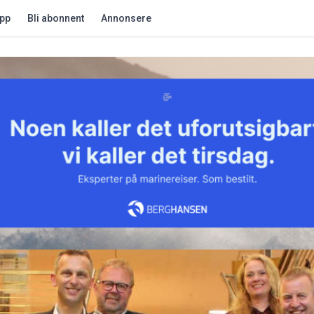
app
Bli abonnent
Annonsere