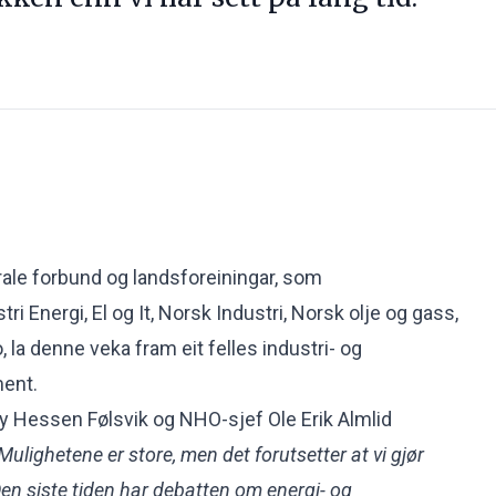
ale forbund og landsforeiningar, som
ri Energi, El og It, Norsk Industri, Norsk olje og gass,
 la denne veka fram eit felles industri- og
ment.
y Hessen Følsvik og NHO-sjef Ole Erik Almlid
Mulighetene er store, men det forutsetter at vi gjør
 Den siste tiden har debatten om energi- og