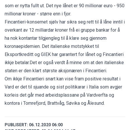
som er nytta fullt ut. Det nye lånet er 90 millionar euro - 950
millionar kroner - større enn i fjor.
Fincantieri-konsernet sjølv har sikra seg rett til å låne inntil i
overkant av 12 milliardar kroner frå ei gruppe bankar for å
ha nok kontantar tilgjengleg til å klare seg gjennom
koronaepidemien. Det italienske motstykket til
Eksportkreditt og GIEK har garantert for lånet og Fincantieri
ikkje betalar.Det er også verdt å minne om at den italienske
staten er den klart største aksjonæren i Fincantieri.
Om ikkje Fincantieri snart kan vise fram positive resultat i
Vard er det til sjuande og sist politikarar i Italia som avgjer
korleis det går med arbeidsplassane på Vardverfta og
kontora i Tomrefjord, Brattvåg, Søvika og Ålesund.
PUBLISERT:
06.12.2020 06:00