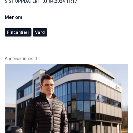
SIST OPPDATERT:
03.04.2024 11:17
Mer om
Fincantieri
Vard
Annonsørinnhold