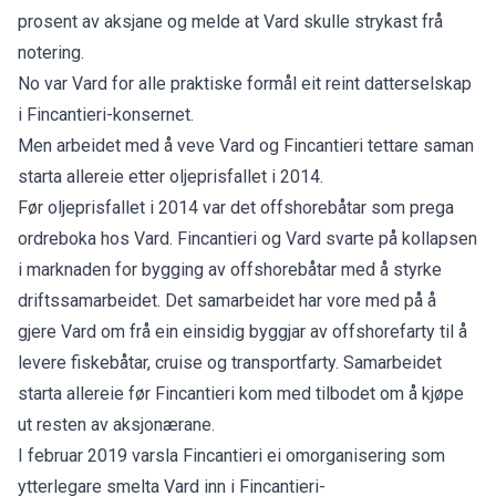
prosent av aksjane og melde at Vard skulle strykast frå
notering.
No var Vard for alle praktiske formål eit reint datterselskap
i Fincantieri-konsernet.
Men arbeidet med å veve Vard og Fincantieri tettare saman
starta allereie etter oljeprisfallet i 2014.
Før oljeprisfallet i 2014 var det offshorebåtar som prega
ordreboka hos Vard. Fincantieri og Vard svarte på kollapsen
i marknaden for bygging av offshorebåtar med å styrke
driftssamarbeidet. Det samarbeidet har vore med på å
gjere Vard om frå ein einsidig byggjar av offshorefarty til å
levere fiskebåtar, cruise og transportfarty. Samarbeidet
starta allereie før Fincantieri kom med tilbodet om å kjøpe
ut resten av aksjonærane.
I februar 2019 varsla Fincantieri ei omorganisering som
ytterlegare smelta Vard inn i Fincantieri-