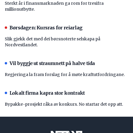
Sterkt år i finansmarknaden ga rom for tresifra
millionutbytte.
Børsdagen: Kursras for reiarlag
Slik gjekk det med dei børsnoterte selskapa på
Nordvestlandet.
Vil byggje ut straumnett på halve tida
Regjeringa la fram forslag for å møte kraftutfordringane.
Lokalt firma kapra stor kontrakt
Bypakke-prosjekt råka av konkurs. No startar det opp att.