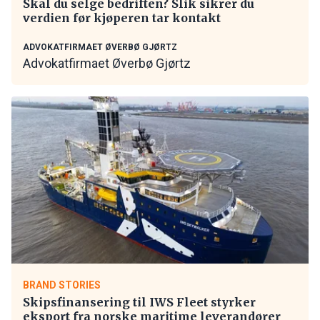
Skal du selge bedriften? Slik sikrer du
verdien før kjøperen tar kontakt
ADVOKATFIRMAET ØVERBØ GJØRTZ
Advokatfirmaet Øverbø Gjørtz
BRAND STORIES
Skipsfinansering til IWS Fleet styrker
eksport fra norske maritime leverandører